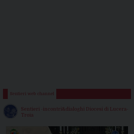
Sentieri web channel
Sentieri -incontri&dialoghi Diocesi di Lucera-
Troia