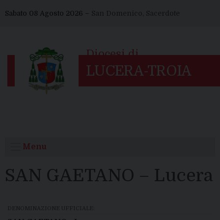
Skip
Sabato 08 Agosto 2026 –
San Domenico, Sacerdote
to
content
Menu
SAN GAETANO – Lucera
DENOMINAZIONE UFFICIALE: