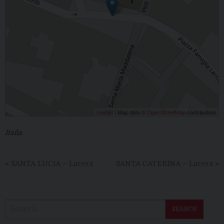
Leaflet
| Map data ©
OpenStreetMap
contributors
Italia
«
SANTA LUCIA – Lucera
SANTA CATERINA – Lucera
»
SEARCH