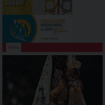
Media