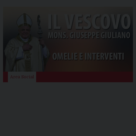
Area Social