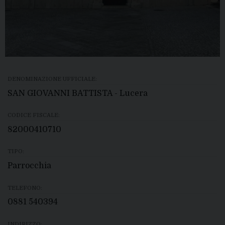
DENOMINAZIONE UFFICIALE:
SAN GIOVANNI BATTISTA - Lucera
CODICE FISCALE:
82000410710
TIPO:
Parrocchia
TELEFONO:
0881 540394
INDIRIZZO: