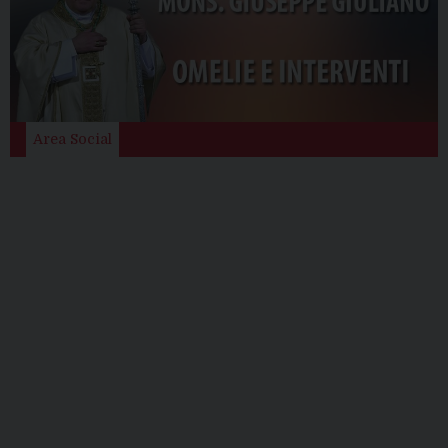
Area Social