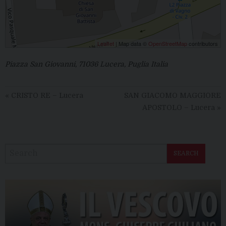
Leaflet
| Map data ©
OpenStreetMap
contributors
Piazza San Giovanni, 71036 Lucera, Puglia Italia
«
CRISTO RE – Lucera
SAN GIACOMO MAGGIORE
APOSTOLO – Lucera
»
SEARCH