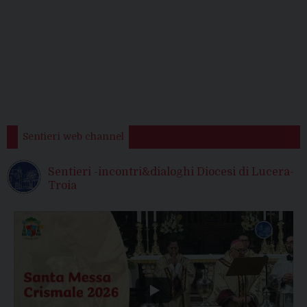
Sentieri web channel
Sentieri -incontri&dialoghi Diocesi di Lucera-
Troia