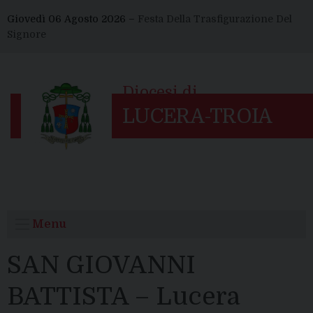
Skip
Giovedì 06 Agosto 2026 –
Festa Della Trasfigurazione Del
to
Signore
content
Menu
SAN GIOVANNI
BATTISTA – Lucera