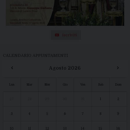
Iscriviti
CALENDARIO APPUNTAMENTI
‹
›
Agosto 2026
Lun
Mar
Mer
Gio
Ven
Sab
Dom
27
28
29
30
31
1
2
3
4
5
6
7
8
9
10
11
12
13
14
15
16