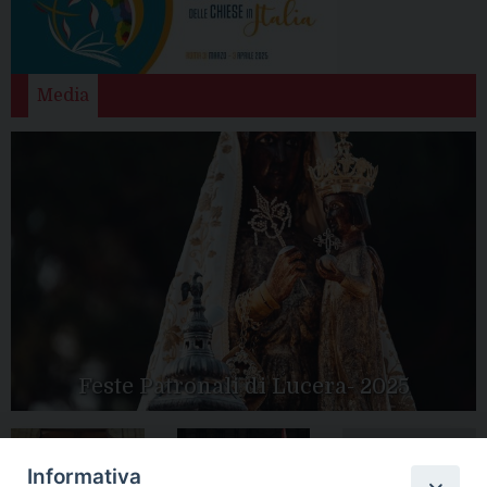
Media
Feste Patronali di Lucera- 2025
Informativa
Tutte le gallery