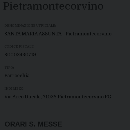
Pietramontecorvino
DENOMINAZIONE UFFICIALE:
SANTA MARIA ASSUNTA - Pietramontecorvino
CODICE FISCALE:
80003430719
TIPO:
Parrocchia
INDIRIZZO:
Via Arco Ducale, 71038 Pietramontecorvino FG
ORARI S. MESSE