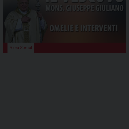
Area Social