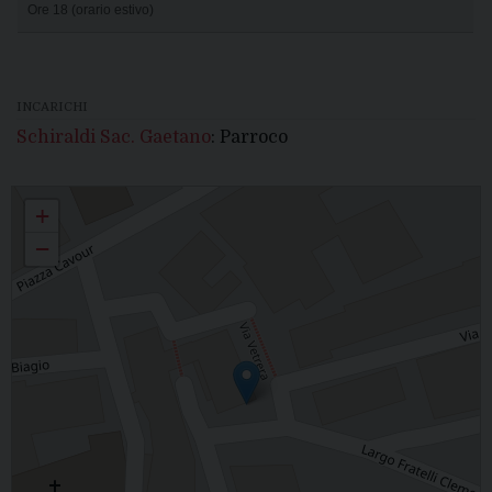
Ore 18 (orario estivo)
INCARICHI
Schiraldi Sac. Gaetano
: Parroco
SANTA MARIA ASSUNTA - Pietramontecorvino
+
−