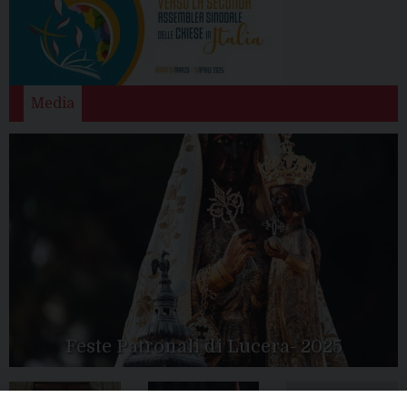
Media
Feste Patronali di Lucera- 2025