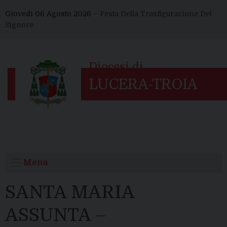
Skip
Giovedì 06 Agosto 2026 –
Festa Della Trasfigurazione Del
to
Signore
content
Menu
SANTA MARIA
ASSUNTA –