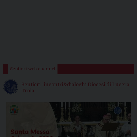
Sentieri web channel
Sentieri -incontri&dialoghi Diocesi di Lucera-
Troia