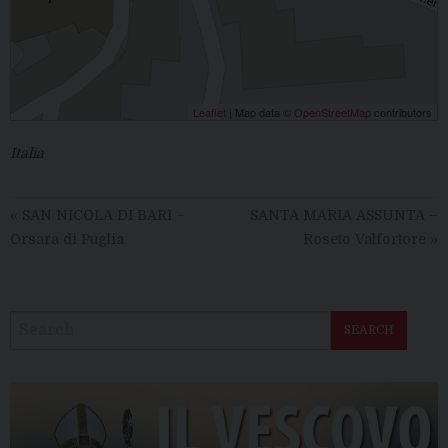
Leaflet
| Map data ©
OpenStreetMap
contributors
Italia
«
SAN NICOLA DI BARI –
SANTA MARIA ASSUNTA –
Orsara di Puglia
Roseto Valfortore
»
SEARCH