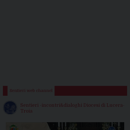
Sentieri web channel
Sentieri -incontri&dialoghi Diocesi di Lucera-
Troia