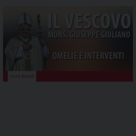
Area Social