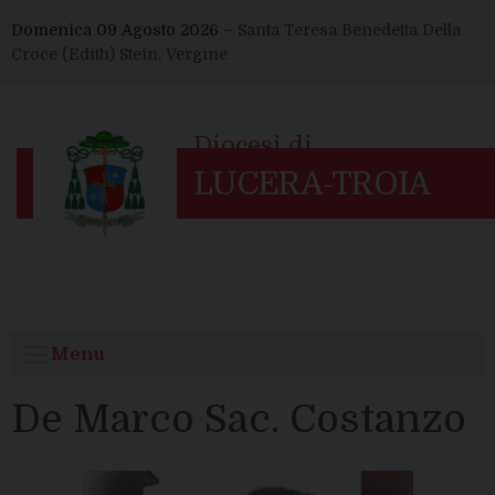
Skip
Domenica 09 Agosto 2026 –
Santa Teresa Benedetta Della
to
Croce (Edith) Stein, Vergine
content
Menu
De Marco Sac. Costanzo