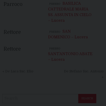
Parroco
BASILICA
PRESSO
CATTEDRALE MARIA
SS. ASSUNTA IN CIELO
– Lucera
Rettore
SAN
PRESSO
DOMENICO – Lucera
Rettore
PRESSO
SANT’ANTONIO ABATE
– Lucera
«
De Luca Sac. Elio
De Stefano Sac. Antonio
»
SEARCH