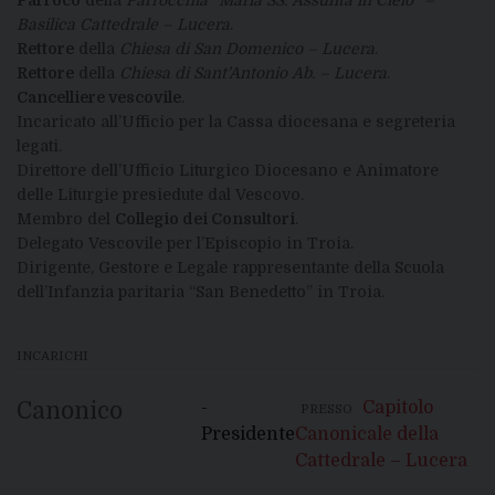
Basilica Cattedrale – Lucera
.
Rettore
della
Chiesa di San Domenico – Lucera
.
Rettore
della
Chiesa di Sant’Antonio Ab. – Lucera
.
Cancelliere vescovile
.
Incaricato all’Ufficio per la Cassa diocesana e segreteria
legati.
Direttore dell’Ufficio Liturgico Diocesano e Animatore
delle Liturgie presiedute dal Vescovo.
Membro del
Collegio dei Consultori
.
Delegato Vescovile per l’Episcopio in Troia.
Dirigente, Gestore e Legale rappresentante della Scuola
dell’Infanzia paritaria “San Benedetto” in Troia.
INCARICHI
Canonico
-
Capitolo
PRESSO
Presidente
Canonicale della
Cattedrale – Lucera