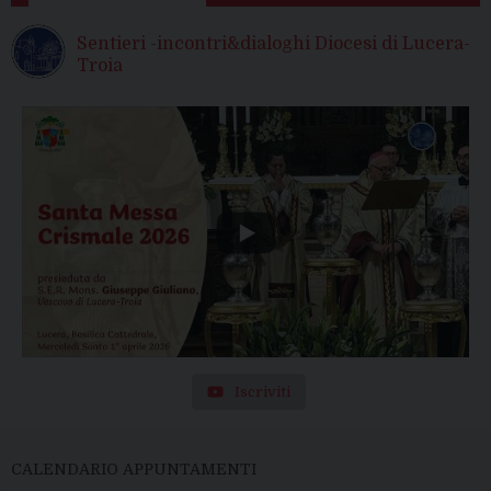
Sentieri -incontri&dialoghi Diocesi di Lucera-
Troia
Iscriviti
CALENDARIO APPUNTAMENTI