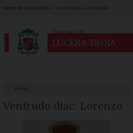
Skip
Sabato 08 Agosto 2026 –
San Domenico, Sacerdote
to
content
Menu
Ventrudo diac. Lorenzo