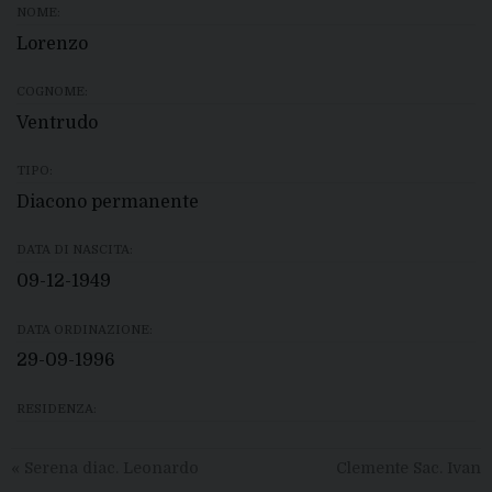
NOME:
Lorenzo
COGNOME:
Ventrudo
TIPO:
Diacono permanente
DATA DI NASCITA:
09-12-1949
DATA ORDINAZIONE:
29-09-1996
RESIDENZA:
«
Serena diac. Leonardo
Clemente Sac. Ivan