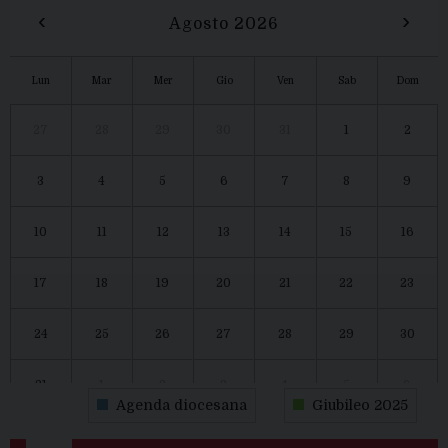
‹
›
Agosto 2026
Lun
Mar
Mer
Gio
Ven
Sab
Dom
27
28
29
30
31
1
2
3
4
5
6
7
8
9
10
11
12
13
14
15
16
17
18
19
20
21
22
23
24
25
26
27
28
29
30
31
1
2
3
4
5
6
Agenda diocesana
Giubileo 2025