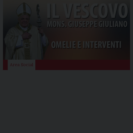
Area Social