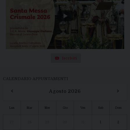
Iscriviti
CALENDARIO APPUNTAMENTI
‹
›
Agosto 2026
Lun
Mar
Mer
Gio
Ven
Sab
Dom
27
28
29
30
31
1
2