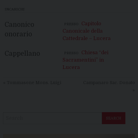
INCARICHI
Canonico
Capitolo
PRESSO
Canonicale della
onorario
Cattedrale – Lucera
Cappellano
Chiesa “dei
PRESSO
Sacramentini” in
Lucera
«
Tommasone Mons. Luigi
Campanaro Sac. Donato
»
SEARCH