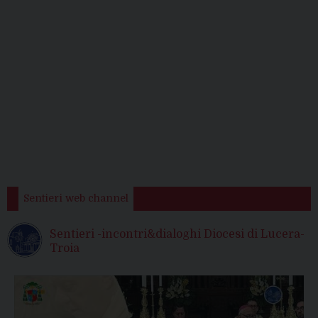
Sentieri web channel
Sentieri -incontri&dialoghi Diocesi di Lucera-
Troia