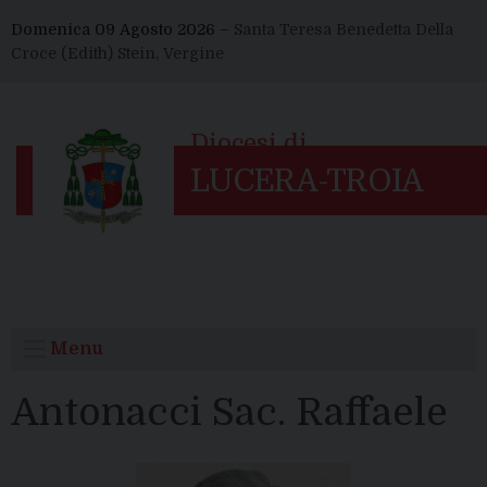
Skip
Domenica 09 Agosto 2026 –
Santa Teresa Benedetta Della
to
Croce (Edith) Stein, Vergine
content
Menu
Antonacci Sac. Raffaele