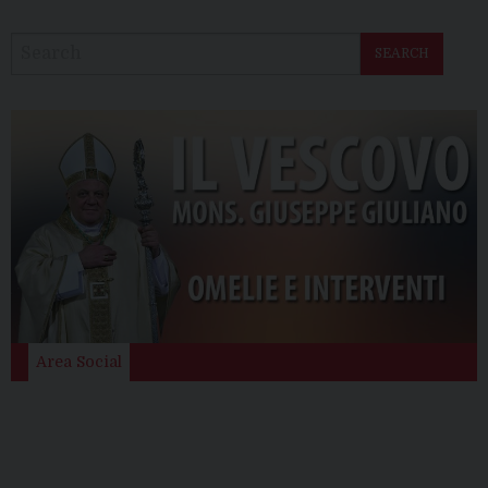
SEARCH
Area Social