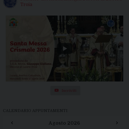
Troia
Iscriviti
CALENDARIO APPUNTAMENTI
‹
›
Agosto 2026