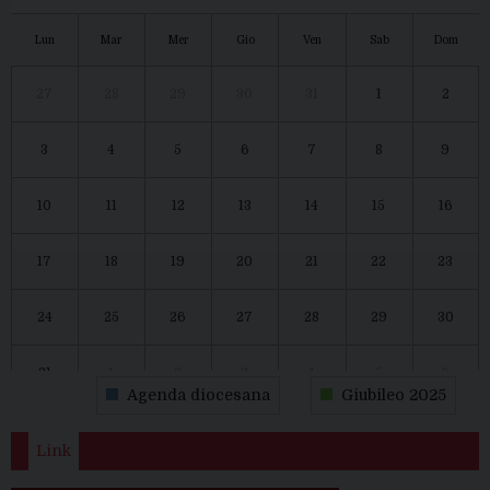
Lun
Mar
Mer
Gio
Ven
Sab
Dom
27
28
29
30
31
1
2
3
4
5
6
7
8
9
10
11
12
13
14
15
16
17
18
19
20
21
22
23
24
25
26
27
28
29
30
31
1
2
3
4
5
6
Agenda diocesana
Giubileo 2025
Link