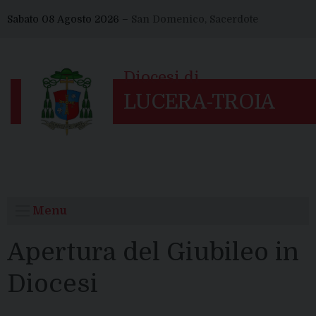
Skip
Sabato 08 Agosto 2026 –
San Domenico, Sacerdote
to
content
Menu
Apertura del Giubileo in
Diocesi