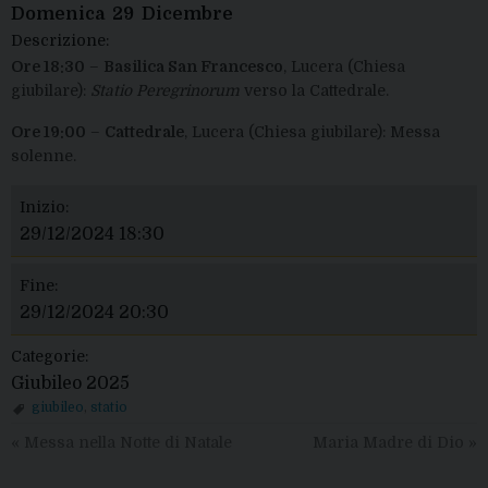
Domenica
29
Dicembre
Descrizione:
Ore 18:30
–
Basilica San Francesco
, Lucera (Chiesa
giubilare):
Statio Peregrinorum
verso la Cattedrale.
Ore 19:00
–
Cattedrale
, Lucera (Chiesa giubilare): Messa
solenne.
Inizio:
29/12/2024 18:30
Fine:
29/12/2024 20:30
Categorie:
Giubileo 2025
giubileo
,
statio
«
Messa nella Notte di Natale
Maria Madre di Dio
»