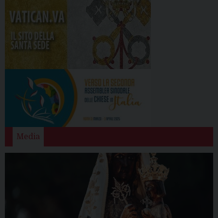
Media