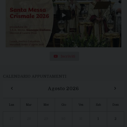
Iscriviti
CALENDARIO APPUNTAMENTI
‹
›
Agosto 2026
Lun
Mar
Mer
Gio
Ven
Sab
Dom
27
28
29
30
31
1
2