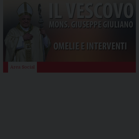
Area Social