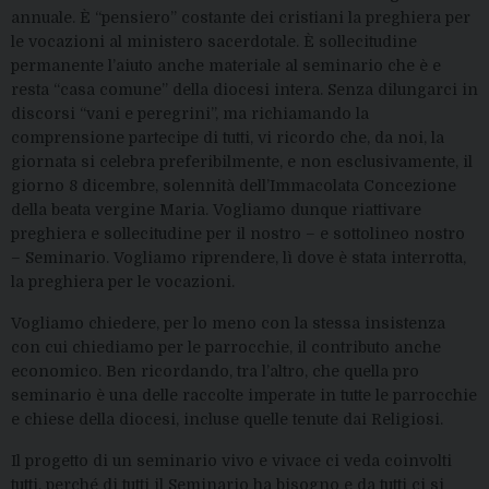
annuale. È “pensiero” costante dei cristiani la preghiera per
le vocazioni al ministero sacerdotale. È sollecitudine
permanente l’aiuto anche materiale al seminario che è e
resta “casa comune” della diocesi intera. Senza dilungarci in
discorsi “vani e peregrini”, ma richiamando la
comprensione partecipe di tutti, vi ricordo che, da noi, la
giornata si celebra preferibilmente, e non esclusivamente, il
giorno 8 dicembre, solennità dell’Immacolata Concezione
della beata vergine Maria. Vogliamo dunque riattivare
preghiera e sollecitudine per il nostro – e sottolineo nostro
– Seminario. Vogliamo riprendere, lì dove è stata interrotta,
la preghiera per le vocazioni.
Vogliamo chiedere, per lo meno con la stessa insistenza
con cui chiediamo per le parrocchie, il contributo anche
economico. Ben ricordando, tra l’altro, che quella pro
seminario è una delle raccolte imperate in tutte le parrocchie
e chiese della diocesi, incluse quelle tenute dai Religiosi.
Il progetto di un seminario vivo e vivace ci veda coinvolti
tutti, perché di tutti il Seminario ha bisogno e da tutti ci si