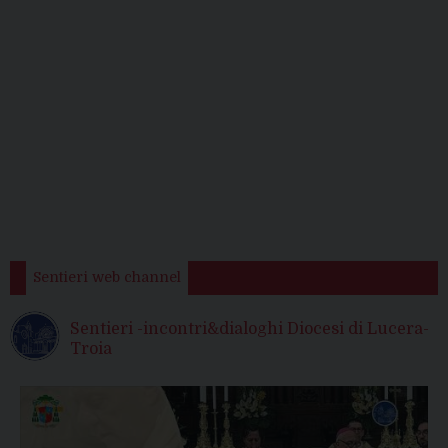
Sentieri web channel
Sentieri -incontri&dialoghi Diocesi di Lucera-
Troia