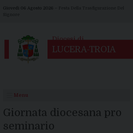
Skip
Giovedì 06 Agosto 2026 –
Festa Della Trasfigurazione Del
to
Signore
content
Menu
Giornata diocesana pro
seminario