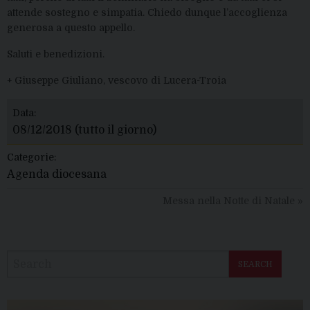
attende sostegno e simpatia. Chiedo dunque l’accoglienza
generosa a questo appello.
Saluti e benedizioni.
+ Giuseppe Giuliano, vescovo di Lucera-Troia
Data:
08/12/2018
(tutto il giorno)
Categorie:
Agenda diocesana
Messa nella Notte di Natale
»
SEARCH