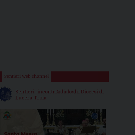
Sentieri web channel
Sentieri -incontri&dialoghi Diocesi di
Lucera-Troia