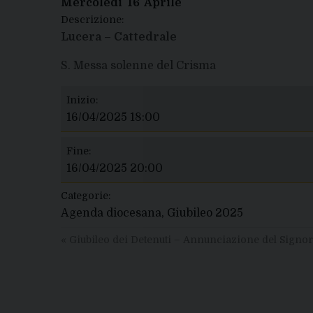
Mercoledì
16
Aprile
Descrizione:
Lucera – Cattedrale
S. Messa solenne del Crisma
Inizio:
16/04/2025 18:00
Fine:
16/04/2025 20:00
Categorie:
Agenda diocesana, Giubileo 2025
«
Giubileo dei Detenuti – Annunciazione del Signo