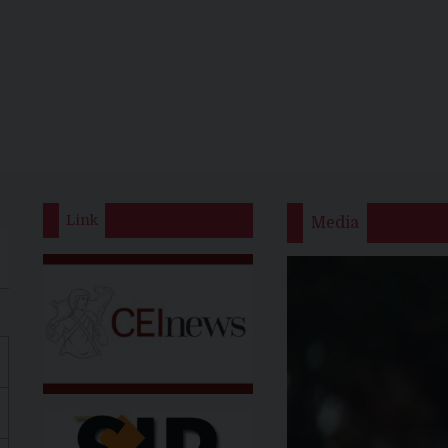
Link
Media