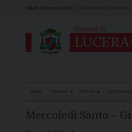
Skip
Sabato 08 Agosto 2026 –
San Domenico, Sacerdote
to
content
Home
Vescovo
Diocesi
Curia Vescov
Mercoledì Santo – Gi