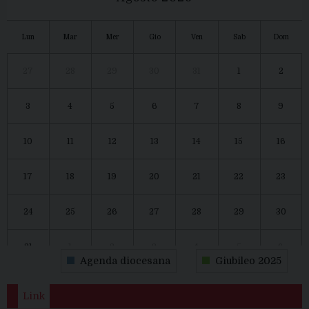
Lun
Mar
Mer
Gio
Ven
Sab
Dom
27
28
29
30
31
1
2
3
4
5
6
7
8
9
10
11
12
13
14
15
16
17
18
19
20
21
22
23
24
25
26
27
28
29
30
31
1
2
3
4
5
6
Agenda diocesana
Giubileo 2025
Link