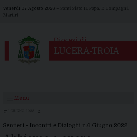
Skip
Venerdì 07 Agosto 2026 –
Santi Sisto II, Papa, E Compagni,
to
Martiri
content
Menu
1 GIUGNO 2022
Sentieri - Incontri e Dialoghi n.6 Giugno 2022