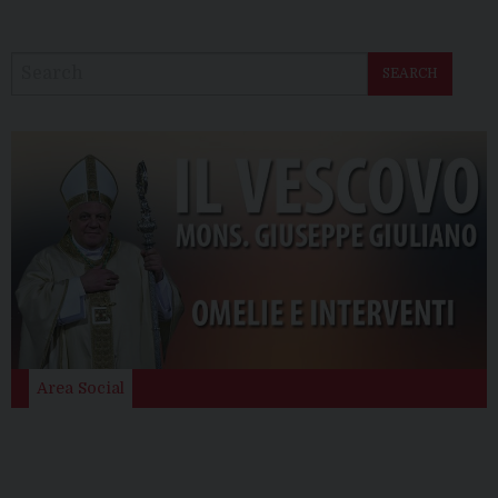
SEARCH
Area Social