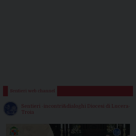
Sentieri web channel
Sentieri -incontri&dialoghi Diocesi di Lucera-
Troia