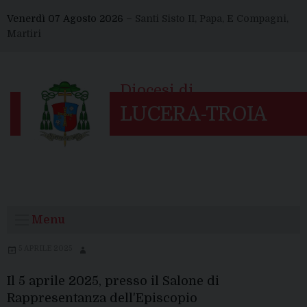
Skip
Venerdì 07 Agosto 2026 –
Santi Sisto II, Papa, E Compagni,
to
Martiri
content
Menu
5 APRILE 2025
Il 5 aprile 2025, presso il Salone di
Rappresentanza dell'Episcopio