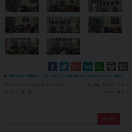
giuseppe giuliano
,
lucera-troia
,
med
,
museo diocesano
,
volontari
«
Incontro di formazione del
Celebrata la Via Crucis
mese di aprile
diocesana
»
SEARCH