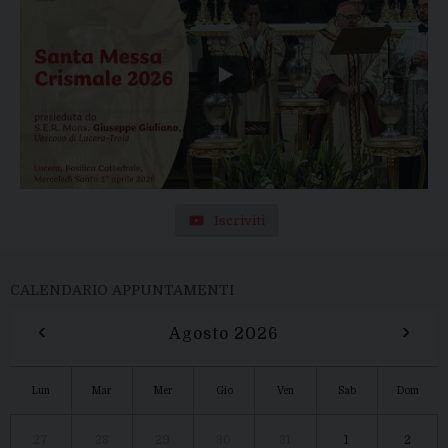
Iscriviti
CALENDARIO APPUNTAMENTI
‹
›
Agosto 2026
Lun
Mar
Mer
Gio
Ven
Sab
Dom
27
28
29
30
31
1
2