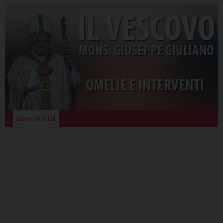
Area Social