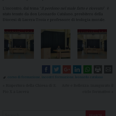
L’incontro, dal tema “
Il perdono nel male fatto e ricevuto
” è
stato tenuto da don Leonardo Catalano, presbitero della
Diocesi di Lucera-Troia e professore di teologia morale.
corso di formazione
,
incontri formazione
,
leonardo catalano
«
Riapertura della Chiesa di S.
Arte e Bellezza: inaugurato il
Pio X a Lucera
ciclo formativo
»
SEARCH