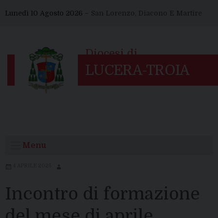
Skip
Lunedì 10 Agosto 2026 –
San Lorenzo, Diacono E Martire
to
content
Menu
4 APRILE 2025
Incontro di formazione
del mese di aprile