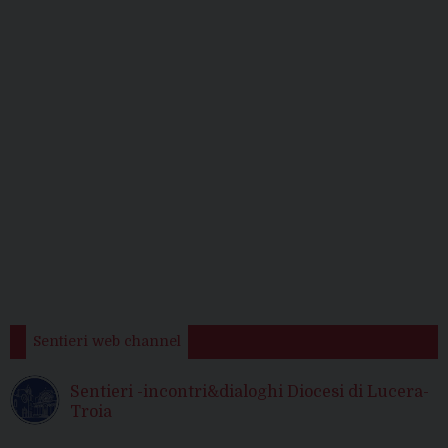
Sentieri web channel
Sentieri -incontri&dialoghi Diocesi di Lucera-
Troia