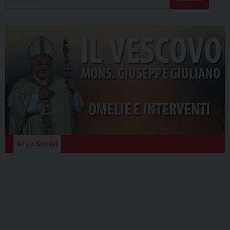
Area Social