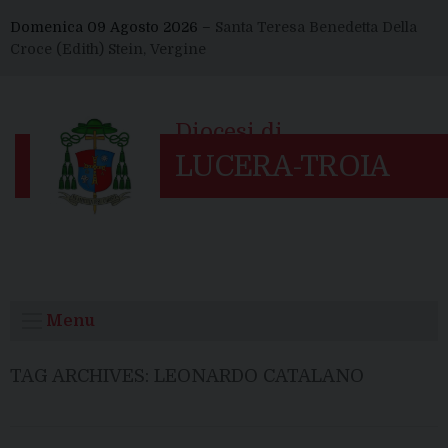
Skip
Domenica 09 Agosto 2026 –
Santa Teresa Benedetta Della
to
Croce (Edith) Stein, Vergine
content
Menu
TAG ARCHIVES:
LEONARDO CATALANO