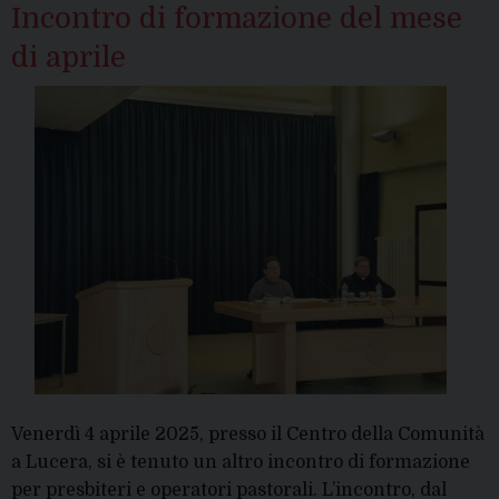
Incontro di formazione del mese
di aprile
Venerdì 4 aprile 2025, presso il Centro della Comunità
a Lucera, si è tenuto un altro incontro di formazione
per presbiteri e operatori pastorali. L’incontro, dal