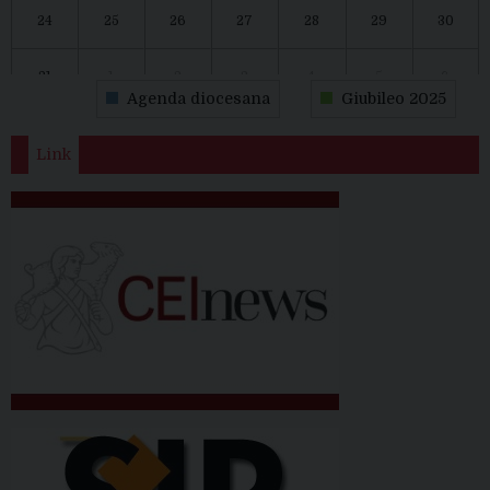
24
25
26
27
28
29
30
31
1
2
3
4
5
6
Agenda diocesana
Giubileo 2025
Link