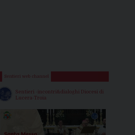
Sentieri web channel
Sentieri -incontri&dialoghi Diocesi di
Lucera-Troia