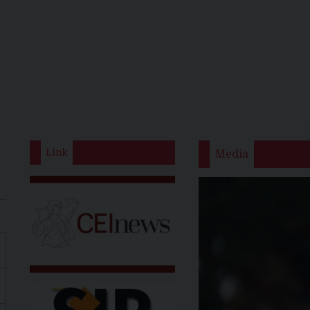
Link
Media