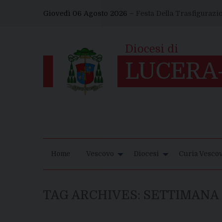
Skip
Giovedì 06 Agosto 2026 –
Festa Della Trasfigurazi
to
content
Home
Vescovo
Diocesi
Curia Vescov
TAG ARCHIVES:
SETTIMANA