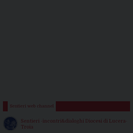
Sentieri web channel
Sentieri -incontri&dialoghi Diocesi di Lucera-
Troia