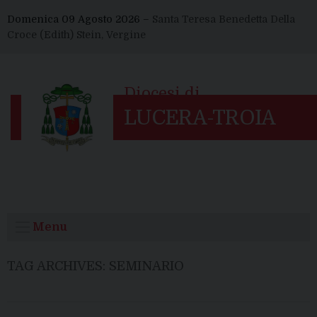
Skip
Domenica 09 Agosto 2026 –
Santa Teresa Benedetta Della
to
Croce (Edith) Stein, Vergine
content
Menu
TAG ARCHIVES:
SEMINARIO