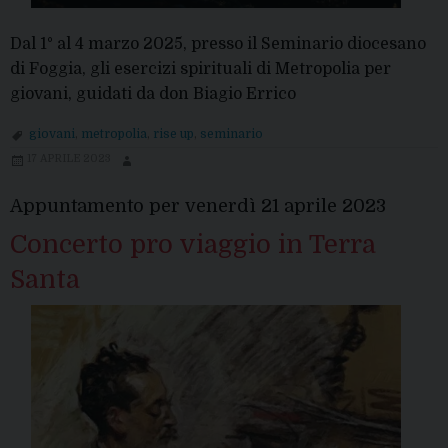
Dal 1° al 4 marzo 2025, presso il Seminario diocesano
di Foggia, gli esercizi spirituali di Metropolia per
giovani, guidati da don Biagio Errico
giovani
,
metropolia
,
rise up
,
seminario
17 APRILE 2023
Appuntamento per venerdì 21 aprile 2023
Concerto pro viaggio in Terra
Santa