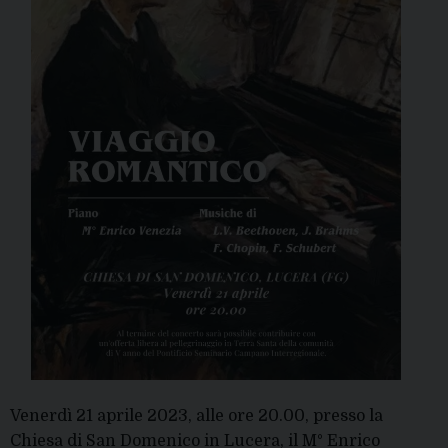
Venerdì 21 aprile 2023, alle ore 20.00, presso la
Chiesa di San Domenico in Lucera, il M° Enrico