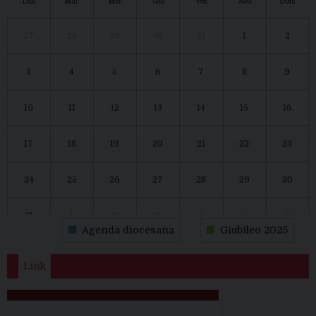
Lun
Mar
Mer
Gio
Ven
Sab
Dom
27
28
29
30
31
1
2
3
4
5
6
7
8
9
10
11
12
13
14
15
16
17
18
19
20
21
22
23
24
25
26
27
28
29
30
31
1
2
3
4
5
6
Agenda diocesana
Giubileo 2025
Link