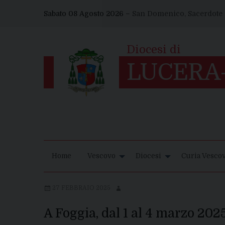
Skip
Sabato 08 Agosto 2026 –
San Domenico, Sacerdote
to
content
Home
Vescovo
Diocesi
Curia Vescov
27 FEBBRAIO 2025
A Foggia, dal 1 al 4 marzo 202