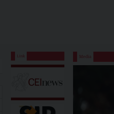
Link
Media