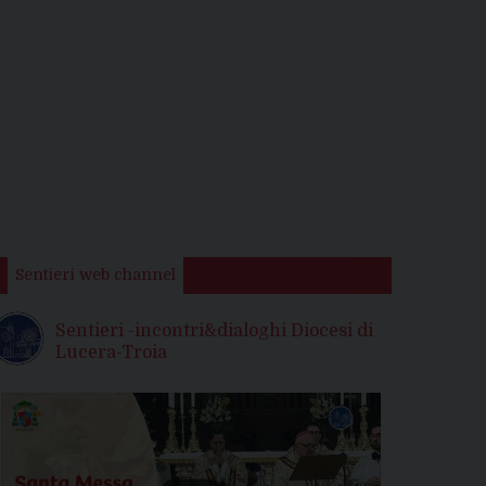
Sentieri web channel
Sentieri -incontri&dialoghi Diocesi di
Lucera-Troia