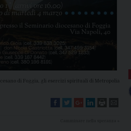
cesano di Foggia, gli esercizi spirituali di Metropolia
Camminare nella speranza
»