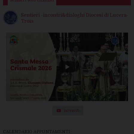
Sentieri -incontri&dialoghi Diocesi di Lucera-
Troia
Iscriviti
CALENDARIO APPUNTAMENTI