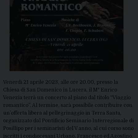
Venerdì 21 aprile 2023, alle ore 20.00, presso la
Chiesa di San Domenico in Lucera, il M° Enrico
Venezia terrà un concerto al piano dal titolo “Viaggio
romantico”. Al termine, sarà possibile contribuire con
un’offerta libera al pellegrinaggio in Terra Santa,
organizzato dal Pontificio Seminario Interregionale di
Posillipo per i seminaristi del V anno, al cui corso sono
iscritti i condiocesani Urbano, Francesco ed Agostino.