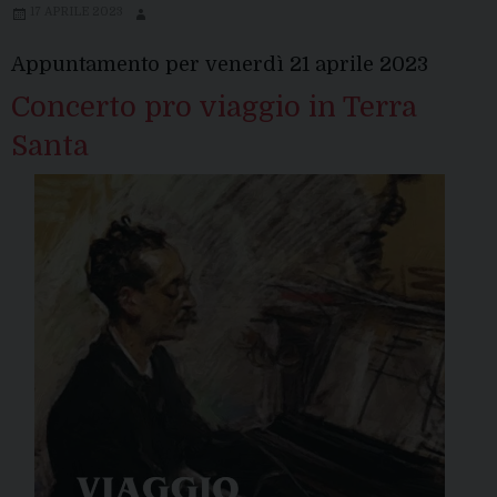
17 APRILE 2023
Appuntamento per venerdì 21 aprile 2023
Concerto pro viaggio in Terra
Santa