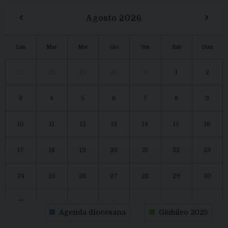
‹
›
Agosto 2026
Lun
Mar
Mer
Gio
Ven
Sab
Dom
27
28
29
30
31
1
2
3
4
5
6
7
8
9
10
11
12
13
14
15
16
17
18
19
20
21
22
23
24
25
26
27
28
29
30
31
1
2
3
4
5
6
Agenda diocesana
Giubileo 2025