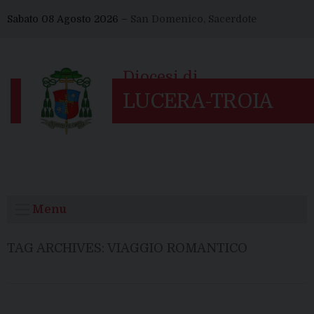
Skip
Sabato 08 Agosto 2026 –
San Domenico, Sacerdote
to
content
Menu
TAG ARCHIVES:
VIAGGIO ROMANTICO