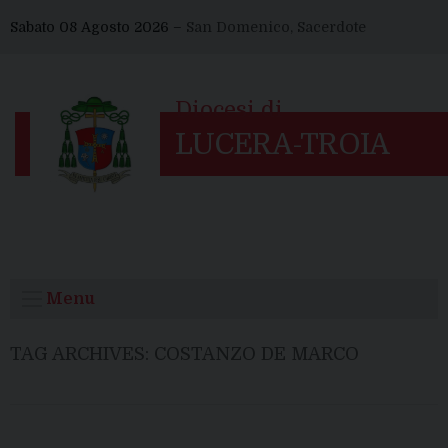
Skip
Sabato 08 Agosto 2026 –
San Domenico, Sacerdote
to
content
Menu
TAG ARCHIVES:
COSTANZO DE MARCO