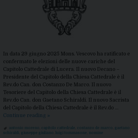
In data 29 giugno 2025 Mons. Vescovo ha ratificato e
confermato le elezioni delle nuove cariche del
Capitolo Cattedrale di Lucera. Il nuovo Decano –
Presidente del Capitolo della Chiesa Cattedrale è il
Rev.do Can. don Costanzo De Marco. Il nuovo
Tesoriere del Capitolo della Chiesa Cattedrale è il
Rev.do Can. don Gaetano Schiraldi. Il nuovo Sacrista
del Capitolo della Chiesa Cattedrale è il Rev.do …
Capitolo
Continue reading
»
Cattedrale
antonio moreno
,
capitolo cattedrale
,
costanzo de marco
,
gaetano
di
schiraldi
,
giuseppe giuliano
,
luigi tommasone
,
nomine