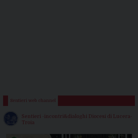
Sentieri web channel
Sentieri -incontri&dialoghi Diocesi di Lucera-
Troia