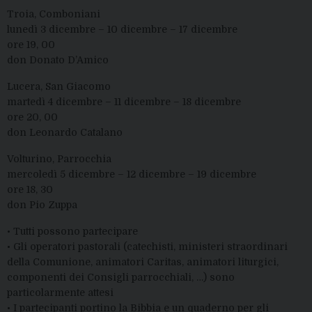
Troia, Comboniani
lunedì 3 dicembre – 10 dicembre – 17 dicembre
ore 19, 00
don Donato D’Amico
Lucera, San Giacomo
martedì 4 dicembre – 11 dicembre – 18 dicembre
ore 20, 00
don Leonardo Catalano
Volturino, Parrocchia
mercoledì 5 dicembre – 12 dicembre – 19 dicembre
ore 18, 30
don Pio Zuppa
• Tutti possono partecipare
• Gli operatori pastorali (catechisti, ministeri straordinari
della Comunione, animatori Caritas, animatori liturgici,
componenti dei Consigli parrocchiali, …) sono
particolarmente attesi
• I partecipanti portino la Bibbia e un quaderno per gli