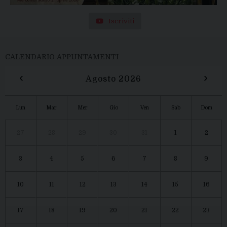
Iscriviti
CALENDARIO APPUNTAMENTI
‹
›
Agosto 2026
Lun
Mar
Mer
Gio
Ven
Sab
Dom
27
28
29
30
31
1
2
3
4
5
6
7
8
9
10
11
12
13
14
15
16
17
18
19
20
21
22
23