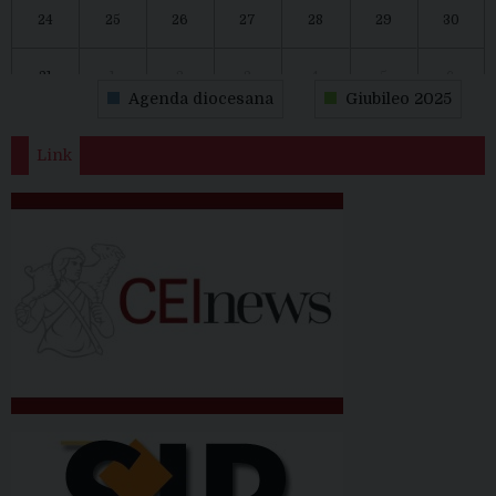
24
25
26
27
28
29
30
31
1
2
3
4
5
6
Agenda diocesana
Giubileo 2025
Link