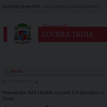
Skip
Lunedì 10 Agosto 2026 –
San Lorenzo, Diacono E Martire
to
content
Menu
26 NOVEMBRE 2018
Pensati per tutti i fedeli, si parte il 3 dicembre a
Troia