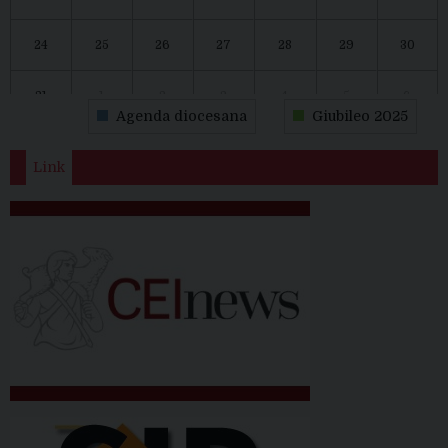
24
25
26
27
28
29
30
31
1
2
3
4
5
6
Agenda diocesana
Giubileo 2025
Link