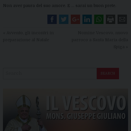
Non aver paura del suo amore. E … sarai un buon prete.
«
Avvento, gli incontri in
Nomine Vescovo, nuovo
preparazione al Natale
parroco a Santa Maria della
Spiga
»
SEARCH