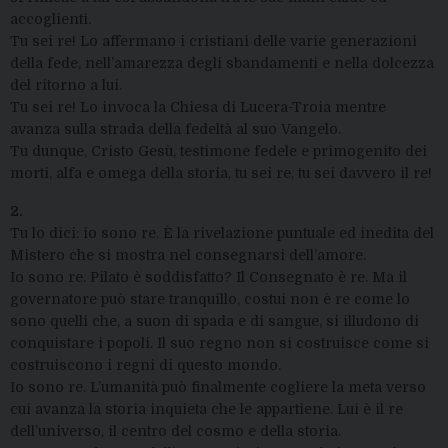
accoglienti.
Tu sei re! Lo affermano i cristiani delle varie generazioni
della fede, nell’amarezza degli sbandamenti e nella dolcezza
del ritorno a lui.
Tu sei re! Lo invoca la Chiesa di Lucera-Troia mentre
avanza sulla strada della fedeltà al suo Vangelo.
Tu dunque, Cristo Gesù, testimone fedele e primogenito dei
morti, alfa e omega della storia, tu sei re, tu sei davvero il re!
2.
Tu lo dici: io sono re. È la rivelazione puntuale ed inedita del
Mistero che si mostra nel consegnarsi dell’amore.
Io sono re. Pilato è soddisfatto? Il Consegnato è re. Ma il
governatore può stare tranquillo, costui non è re come lo
sono quelli che, a suon di spada e di sangue, si illudono di
conquistare i popoli. Il suo regno non si costruisce come si
costruiscono i regni di questo mondo.
Io sono re. L’umanità può finalmente cogliere la meta verso
cui avanza la storia inquieta che le appartiene. Lui è il re
dell’universo, il centro del cosmo e della storia.