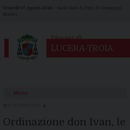
Skip
Venerdì 07 Agosto 2026 –
Santi Sisto II, Papa, E Compagni,
to
Martiri
content
Menu
26 NOVEMBRE 2018
Ordinazione don Ivan, le