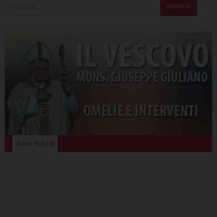
SEARCH
Area Social