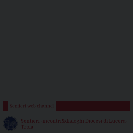
Sentieri web channel
Sentieri -incontri&dialoghi Diocesi di Lucera-
Troia