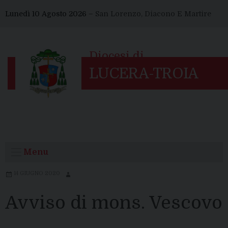
Skip
Lunedì 10 Agosto 2026 –
San Lorenzo, Diacono E Martire
to
content
Menu
14 GIUGNO 2020
Avviso di mons. Vescovo