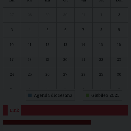
Lun
Mar
Mer
Gio
Ven
Sab
Dom
27
28
29
30
31
1
2
3
4
5
6
7
8
9
10
11
12
13
14
15
16
17
18
19
20
21
22
23
24
25
26
27
28
29
30
31
1
2
3
4
5
6
Agenda diocesana
Giubileo 2025
Link