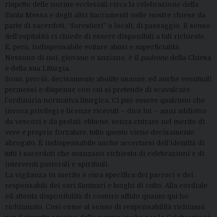
rispetto delle norme ecclesiali circa la celebrazione della
Santa Messa e degli altri Sacramenti nelle nostre chiese da
parte di sacerdoti, “forestieri” o locali, di passaggio. Il senso
dell’ospitalità ci chiede di essere disponibili a tali richieste.
È, però, indispensabile evitare abusi e superficialità.
Nessuno di noi, giovane o anziano, è il
padrone
della Chiesa
e della sua Liturgia.
Sono, perciò, decisamente abolite usanze, ed anche eventuali
permessi e dispense con cui si pretende di scavalcare
l’ordinaria normativa liturgica. Ci può essere qualcuno che
invoca privilegi e licenze ricevuti – dice lui – anni addietro
da vescovi e da prelati: ebbene, senza entrare nel merito di
vere e proprie forzature, tutto questo viene decisamente
abrogato. È indispensabile anche accertarsi dell’identità di
tutti i sacerdoti che avanzano richiesta di celebrazioni e di
interventi pastorali e spirituali.
La vigilanza in merito è cura specifica dei parroci e dei
responsabili dei vari Santuari e luoghi di culto. Alla cordiale
ed attenta disponibilità di costoro affido quanto qui ho
richiamato. Così come al senso di responsabilità richiamo