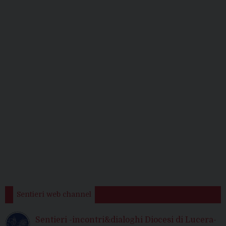
Sentieri web channel
Sentieri -incontri&dialoghi Diocesi di Lucera-