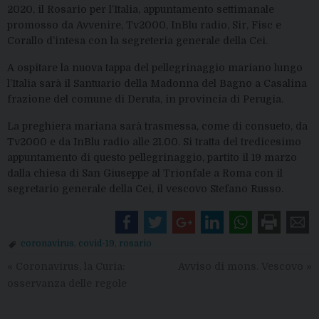
2020, il Rosario per l’Italia, appuntamento settimanale
promosso da Avvenire, Tv2000, InBlu radio, Sir, Fisc e
Corallo d’intesa con la segreteria generale della Cei.
A ospitare la nuova tappa del pellegrinaggio mariano lungo
l’Italia sarà il Santuario della Madonna del Bagno a Casalina
frazione del comune di Deruta, in provincia di Perugia.
La preghiera mariana sarà trasmessa, come di consueto, da
Tv2000 e da InBlu radio alle 21.00. Si tratta del tredicesimo
appuntamento di questo pellegrinaggio, partito il 19 marzo
dalla chiesa di San Giuseppe al Trionfale a Roma con il
segretario generale della Cei, il vescovo Stefano Russo.
coronavirus
,
covid-19
,
rosario
«
Coronavirus, la Curia:
Avviso di mons. Vescovo
»
osservanza delle regole