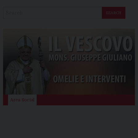
SEARCH
Area Social