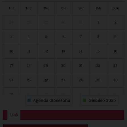
Lun
Mar
Mer
Gio
Ven
Sab
Dom
27
28
29
30
31
1
2
3
4
5
6
7
8
9
10
11
12
13
14
15
16
17
18
19
20
21
22
23
24
25
26
27
28
29
30
31
1
2
3
4
5
6
Agenda diocesana
Giubileo 2025
Link