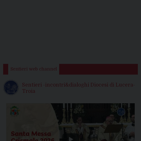
Sentieri web channel
Sentieri -incontri&dialoghi Diocesi di Lucera-
Troia