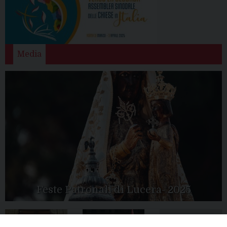
Media
Feste Patronali di Lucera- 2025