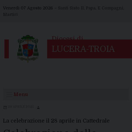
Skip
Venerdì 07 Agosto 2026 –
Santi Sisto II, Papa, E Compagni,
to
Martiri
content
Menu
28 APRILE 2025
La celebrazione il 28 aprile in Cattedrale