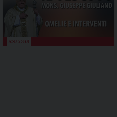
Area Social