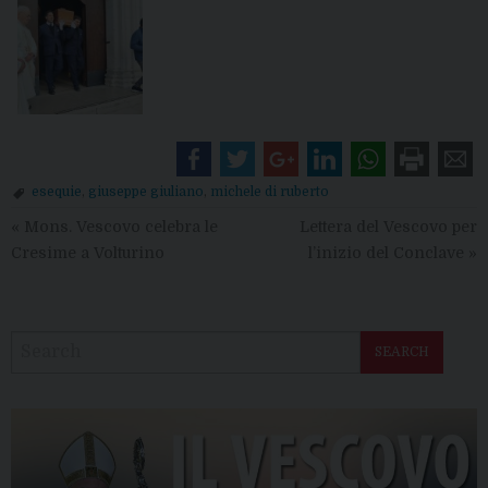
esequie
,
giuseppe giuliano
,
michele di ruberto
«
Mons. Vescovo celebra le
Lettera del Vescovo per
Cresime a Volturino
l’inizio del Conclave
»
SEARCH