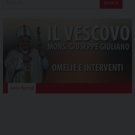
SEARCH
Area Social