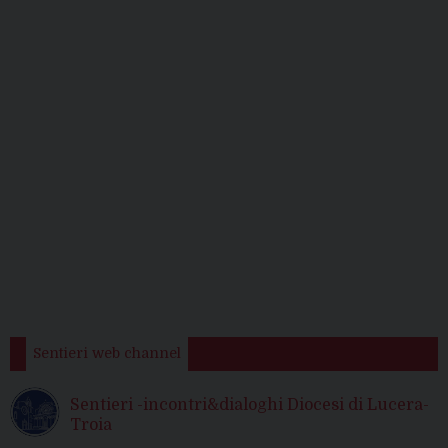
Sentieri web channel
Sentieri -incontri&dialoghi Diocesi di Lucera-
Troia