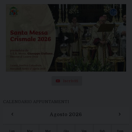
Iscriviti
CALENDARIO APPUNTAMENTI
‹
›
Agosto 2026
Lun
Mar
Mer
Gio
Ven
Sab
Dom