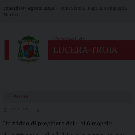
Skip
Venerdì 07 Agosto 2026 –
Santi Sisto II, Papa, E Compagni,
to
Martiri
content
Menu
1 MAGGIO 2025
Un triduo di preghiera dal 4 al 6 maggio