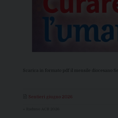
Scarica in formato pdf il mensile diocesano S
Sentieri giugno 2026
«
Raduno ACR 2026