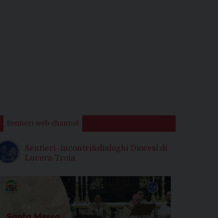
Sentieri web channel
Sentieri -incontri&dialoghi Diocesi di
Lucera-Troia