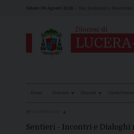
Skip
Sabato 08 Agosto 2026 –
San Domenico, Sacerdote
to
content
Home
Vescovo
Diocesi
Curia Vescov
4 GIUGNO 2026
Sentieri - Incontri e Dialoghi