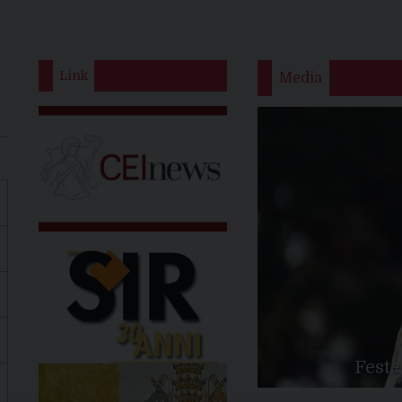
Link
Media
Feste