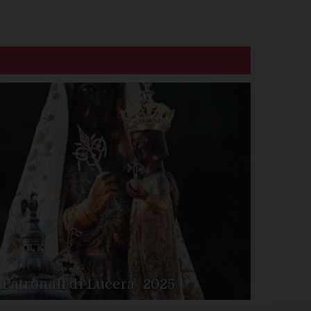
 Patronali di Lucera- 2025