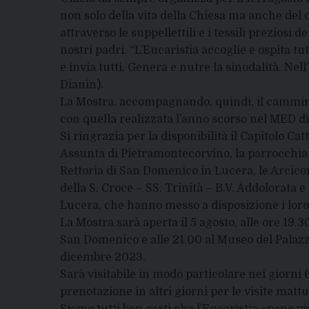
non solo della vita della Chiesa ma anche de
attraverso le suppellettili e i tessili preziosi 
nostri padri. “L’Eucaristia accoglie e ospita tu
e invia tutti. Genera e nutre la sinodalità. Nell
Dianin).
La Mostra, accompagnando, quindi, il cammino 
con quella realizzata l’anno scorso nel MED d
Si ringrazia per la disponibilità il Capitolo Ca
Assunta di Pietramontecorvino, la parrocchia 
Rettoria di San Domenico in Lucera, le Arcico
della S. Croce – SS. Trinità – B.V. Addolorata e
Lucera, che hanno messo a disposizione i loro
La Mostra sarà aperta il 5 agosto, alle ore 19.3
San Domenico e alle 21.00 al Museo del Palazzo
dicembre 2023.
Sarà visitabile in modo particolare nei giorni 6
prenotazione in altri giorni per le visite mattu