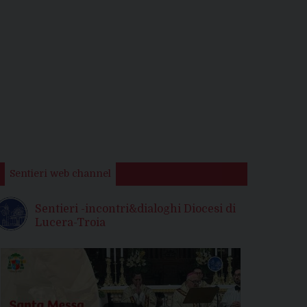
Sentieri web channel
Sentieri -incontri&dialoghi Diocesi di
Lucera-Troia