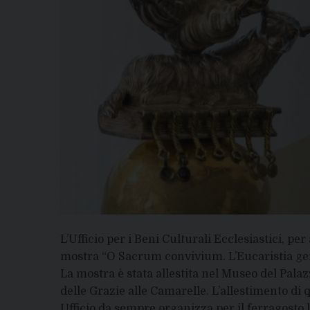
L’Ufficio per i Beni Culturali Ecclesiastici, 
mostra “O Sacrum convivium. L’Eucaristia gene
La mostra è stata allestita nel Museo del Palaz
delle Grazie alle Camarelle. L’allestimento di 
Ufficio da sempre organizza per il ferragosto 