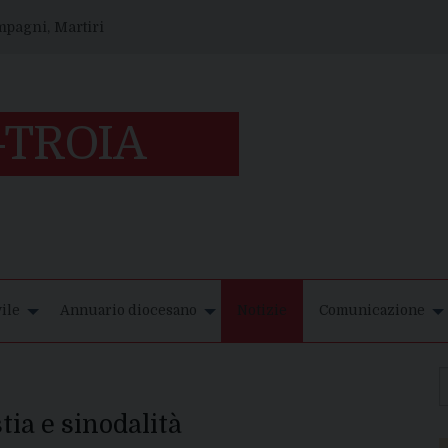
ompagni, Martiri
ile
Annuario diocesano
Notizie
Comunicazione
ia e sinodalità