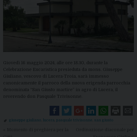
Giovedì 16 maggio 2024, alle ore 18.30, durante la
Celebrazione Eucaristica presieduta da mons. Giuseppe
Giuliano, vescovo di Lucera-Troia, sarà immesso
canonicamente il parroco della nuova erigenda parrocchia
denominata “San Giusto martire” in agro di Lucera, il
reverendo don Pasquale Trivisonne.
giuseppe giuliano
,
lucera
,
pasquale trivisonne
,
san giusto
«
Momento di preghiera per la
Ordinazione diaconale per