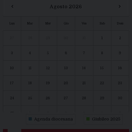
‹
›
Agosto 2026
Lun
Mar
Mer
Gio
Ven
Sab
Dom
27
28
29
30
31
1
2
3
4
5
6
7
8
9
10
11
12
13
14
15
16
17
18
19
20
21
22
23
24
25
26
27
28
29
30
31
1
2
3
4
5
6
Agenda diocesana
Giubileo 2025