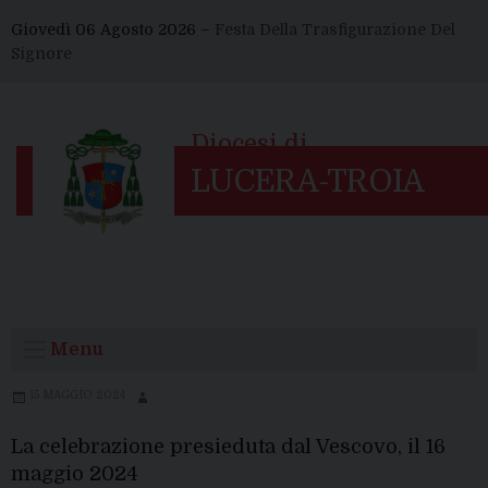
Skip
Giovedì 06 Agosto 2026 –
Festa Della Trasfigurazione Del
to
Signore
content
Menu
15 MAGGIO 2024
La celebrazione presieduta dal Vescovo, il 16
maggio 2024