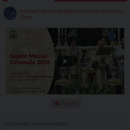
Sentieri -incontri&dialoghi Diocesi di Lucera-
Troia
Iscriviti
CALENDARIO APPUNTAMENTI