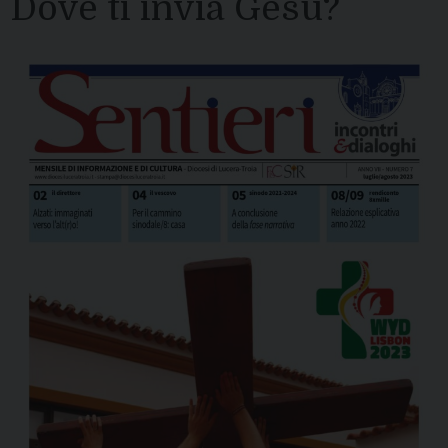
Dove ti invia Gesù?