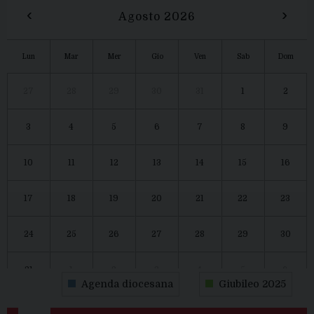
‹
›
Agosto 2026
Lun
Mar
Mer
Gio
Ven
Sab
Dom
27
28
29
30
31
1
2
3
4
5
6
7
8
9
10
11
12
13
14
15
16
17
18
19
20
21
22
23
24
25
26
27
28
29
30
31
1
2
3
4
5
6
Agenda diocesana
Giubileo 2025