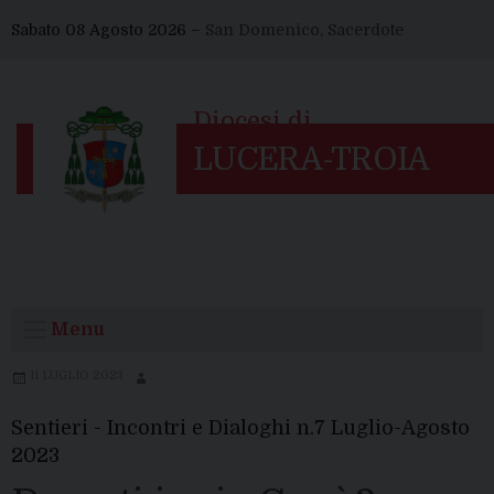
Skip
Sabato 08 Agosto 2026 –
San Domenico, Sacerdote
to
content
Menu
11 LUGLIO 2023
Sentieri - Incontri e Dialoghi n.7 Luglio-Agosto
2023