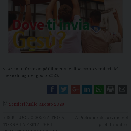
Scarica in formato pdf il mensile diocesano Sentieri del
mese di luglio-agosto 2023.
Sentieri luglio-agosto 2023
«
18-19 LUGLIO 2023: A TROIA,
A Pietramontecorvino col
TORNA LA FESTA PER I
prof. Infante
»