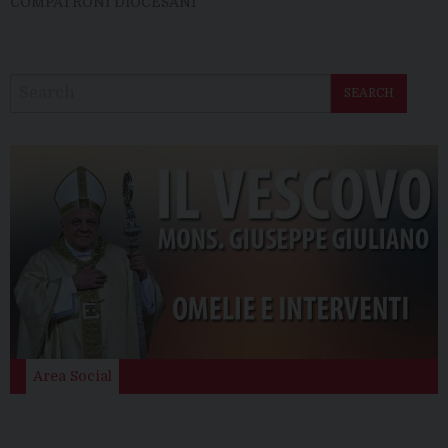
COMPATRONI DIOCESANI
SEARCH
Area Social