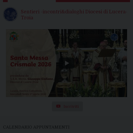
Sentieri -incontri&dialoghi Diocesi di Lucera-
Troia
Iscriviti
CALENDARIO APPUNTAMENTI