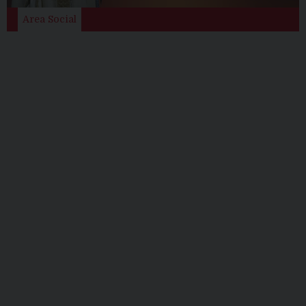
Area Social