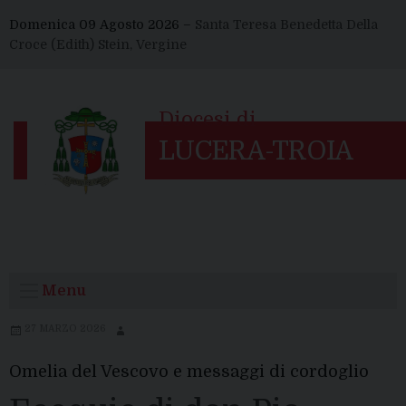
Skip
Domenica 09 Agosto 2026 –
Santa Teresa Benedetta Della
to
Croce (Edith) Stein, Vergine
content
Menu
27 MARZO 2026
Omelia del Vescovo e messaggi di cordoglio