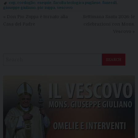
cep
,
cordoglio
,
esequie
,
facolta teologica pugliese
,
funerali
,
giuseppe giuliano
,
pio zuppa
,
vescovo
«
Don Pio Zuppa è tornato alla
Settimana Santa 2026: le
Casa del Padre
celebrazioni con Mons.
Vescovo
»
SEARCH