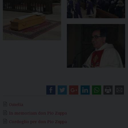
Omelia
In memoriam don Pio Zuppa
Cordoglio per don Pio Zuppa