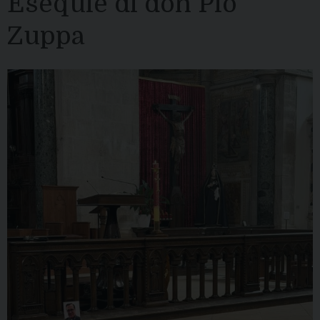
Esequie di don Pio
Zuppa