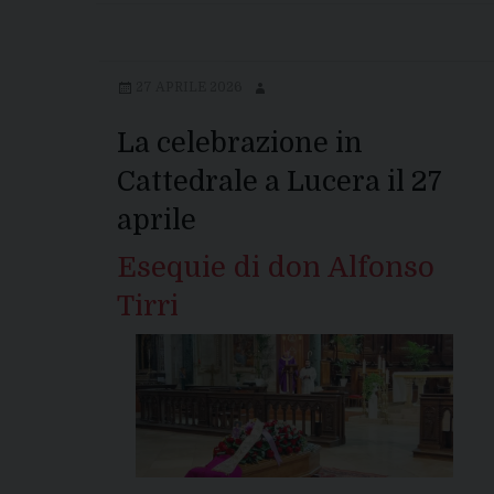
27 APRILE 2026
La celebrazione in
Cattedrale a Lucera il 27
aprile
Esequie di don Alfonso
Tirri