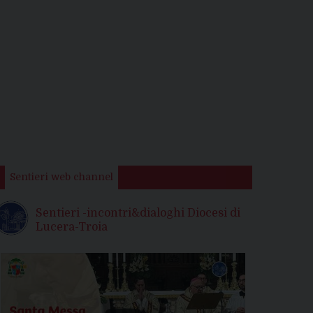
Sentieri web channel
Sentieri -incontri&dialoghi Diocesi di
Lucera-Troia