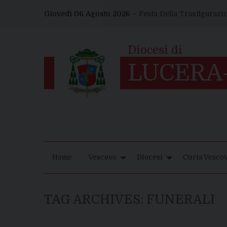
Skip
Giovedì 06 Agosto 2026 –
Festa Della Trasfigurazi
to
content
Home
Vescovo
Diocesi
Curia Vescov
TAG ARCHIVES:
FUNERALI