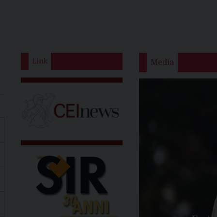
Link
Media