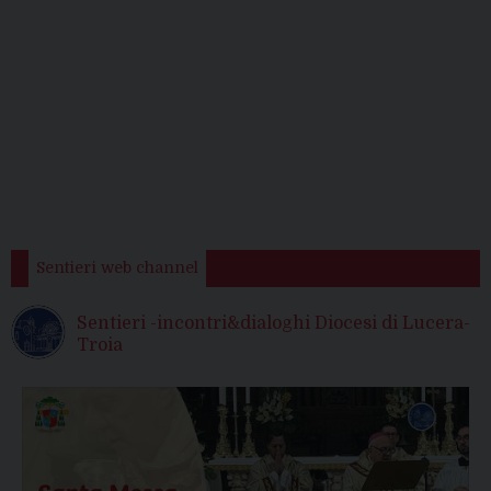
Sentieri web channel
Sentieri -incontri&dialoghi Diocesi di Lucera-
Troia