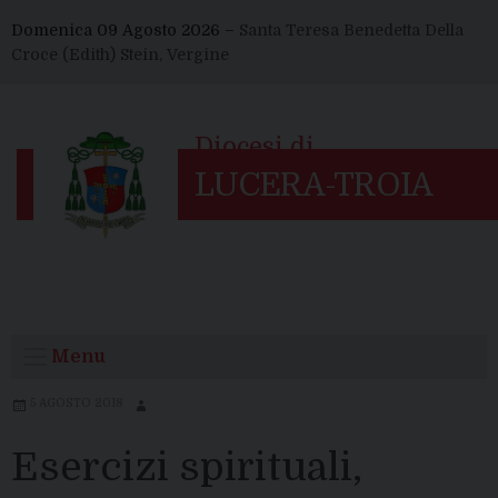
Skip
Domenica 09 Agosto 2026 –
Santa Teresa Benedetta Della
to
Croce (Edith) Stein, Vergine
content
Menu
5 AGOSTO 2018
Esercizi spirituali,