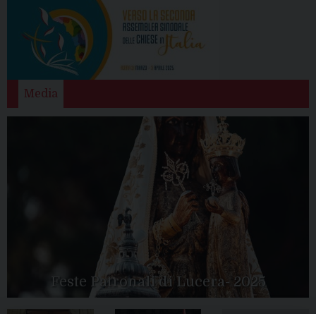
Media
Feste Patronali di Lucera- 2025