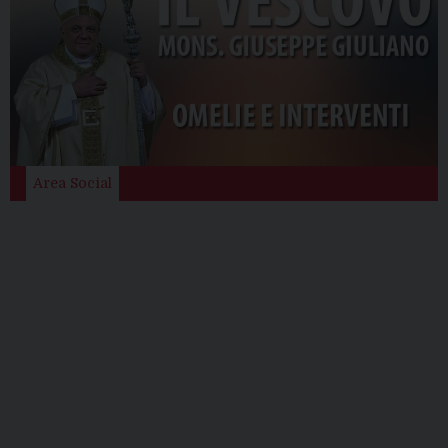
Area Social