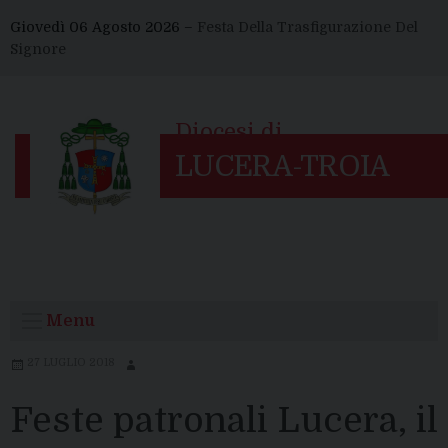
Skip
Giovedì 06 Agosto 2026 –
Festa Della Trasfigurazione Del
to
Signore
content
Menu
27 LUGLIO 2018
Feste patronali Lucera, il