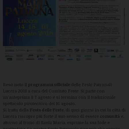
Reso noto il
programma ufficiale
delle Feste Patronali
Lucera 2018 a cura del Comitato Feste. Si parte con
un’anteprima il 7 agosto e si termina con il tradizionale
spettacolo pirotecnico del 16 agosto.
Si tratta della
Festa delle Feste
, di quei giorni in cui la città di
Lucera riscopre più forte il suo senso di essere
comunità
e,
attorno al trono di Santa Maria, esprime la sua lode e
gratitudine. La nostra Festa Patronale non può che essere