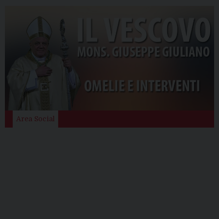
Area Social