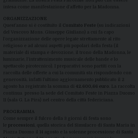
intesa come manifestazione d’affetto per la Madonna.
ORGANIZZAZIONE
Quest’anno si è costituito il
Comitato Feste
(su indicazioni
del Vescovo Mons. Giuseppe Giuliano) a cui fa capo
l’organizzazione delle opere legate strettamente al rito
religioso e ad alcuni aspetti più popolari della festa (il
materiale di stampa e devozione, il trono della Madonna, le
luminarie, l’intrattenimento musicale delle bande e lo
spettacolo pirotecnico). I preparativi sono partiti con la
raccolta delle offerte a cui la comunità sta rispondendo con
generosità, infatti l’ultimo aggiornamento pubblicato il 2
agosto ha registrato la somma di
42.600,66 euro
. La raccolta
continua presso la sede del Comitato Feste in Piazza Duomo
11 (sala G. La Pira) nel centro della città federiciana.
PROGRAMMA
Come sempre il fulcro della 3 giorni di festa sono
le
processioni
, quella storica del Simulacro di Santa Maria in
Piazza Duomo il 14 agosto e la solenne processione di Santa