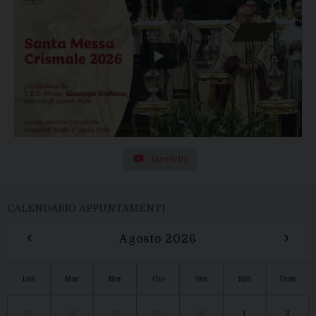
Iscriviti
CALENDARIO APPUNTAMENTI
‹
›
Agosto 2026
Lun
Mar
Mer
Gio
Ven
Sab
Dom
27
28
29
30
31
1
2