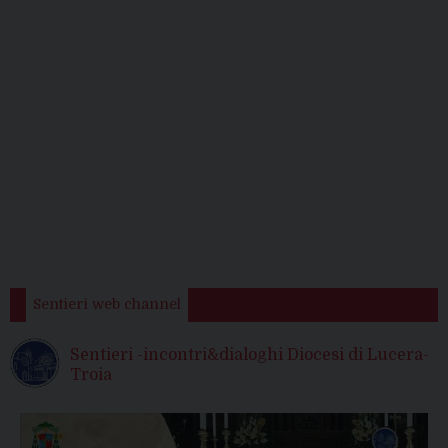
Sentieri web channel
Sentieri -incontri&dialoghi Diocesi di Lucera-
Troia