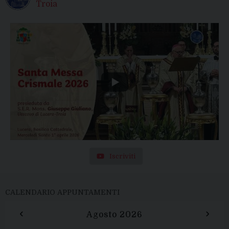
Troia
Iscriviti
CALENDARIO APPUNTAMENTI
‹
›
Agosto 2026