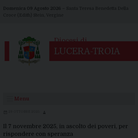
Skip
Domenica 09 Agosto 2026 –
Santa Teresa Benedetta Della
to
Croce (Edith) Stein, Vergine
content
Menu
29 OTTOBRE 2025
Il 7 novembre 2025, in ascolto dei poveri, per
rispondere con speranza