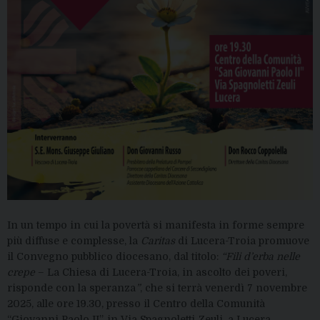
In un tempo in cui la povertà si manifesta in forme sempre
più diffuse e complesse, la
Caritas
di Lucera-Troia promuove
il Convegno pubblico diocesano, dal titolo:
“Fili d’erba nelle
crepe
– La Chiesa di Lucera-Troia, in ascolto dei poveri,
risponde con la speranza
”
, che si terrà venerdì 7 novembre
2025, alle ore 19.30, presso il Centro della Comunità
“Giovanni Paolo II”, in Via Spagnoletti Zeuli, a Lucera.