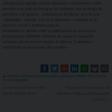
«Proprio per questo, siamo chiamati a riconoscere nelle
povertà non solo un bisogno da colmare, ma un luogo di
incontro e di grazia – sottolinea il direttore, don Rocco
Coppolella – perché, solo lì, la speranza cristiana si fa
davvero carne e testimonianza».
L’iniziativa è aperta a tutti e rappresenta un’occasione
preziosa per riflettere insieme su come la comunità
cristiana possa essere segno di fiducia, fraternità e
solidarietà in un mondo che cambia.
caritas
,
convegno
,
giovanni russo
,
giuseppe giuliano
,
lucera-troia
,
rocco coppolella
«
Commemorazione dei
“Superare la tentazione di
fedeli defunti 2025
astenersi dalla partecipazione
politica”
»