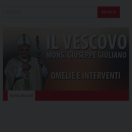
SEARCH
Area Social