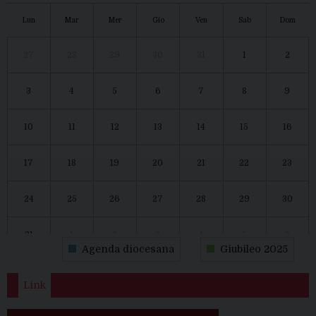
Lun
Mar
Mer
Gio
Ven
Sab
Dom
27
28
29
30
31
1
2
3
4
5
6
7
8
9
10
11
12
13
14
15
16
17
18
19
20
21
22
23
24
25
26
27
28
29
30
31
1
2
3
4
5
6
Agenda diocesana
Giubileo 2025
Link