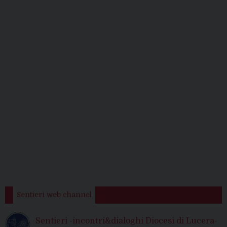
Sentieri web channel
Sentieri -incontri&dialoghi Diocesi di Lucera-