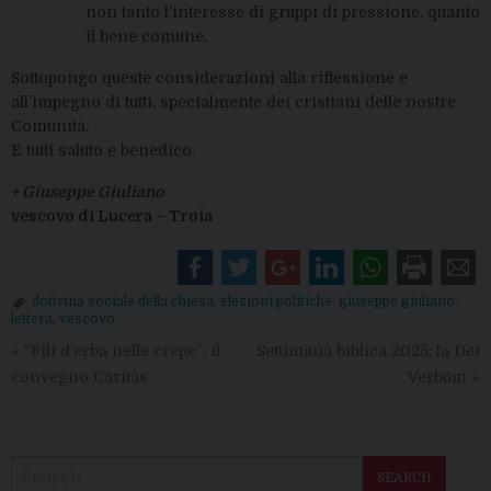
non tanto l’interesse di gruppi di pressione, quanto
il bene comune.
Sottopongo queste considerazioni alla riflessione e
all’impegno di tutti, specialmente dei cristiani delle nostre
Comunità.
E tutti saluto e benedico.
+ Giuseppe Giuliano
vescovo di Lucera – Troia
dottrina sociale della chiesa
,
elezioni politiche
,
giuseppe giuliano
,
lettera
,
vescovo
«
“Fili d’erba nelle crepe”: il
Settimana biblica 2025: la Dei
convegno Caritas
Verbum
»
SEARCH