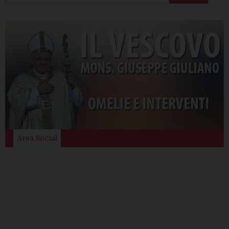
Area Social