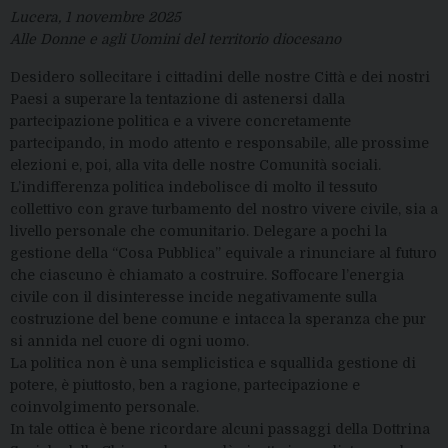
Lucera, 1 novembre 2025
Alle Donne e agli Uomini del territorio diocesano
Desidero sollecitare i cittadini delle nostre Città e dei nostri
Paesi a superare la tentazione di astenersi dalla
partecipazione politica e a vivere concretamente
partecipando, in modo attento e responsabile, alle prossime
elezioni e, poi, alla vita delle nostre Comunità sociali.
L’indifferenza politica indebolisce di molto il tessuto
collettivo con grave turbamento del nostro vivere civile, sia a
livello personale che comunitario. Delegare a pochi la
gestione della “Cosa Pubblica” equivale a rinunciare al futuro
che ciascuno è chiamato a costruire. Soffocare l’energia
civile con il disinteresse incide negativamente sulla
costruzione del bene comune e intacca la speranza che pur
si annida nel cuore di ogni uomo.
La politica non è una semplicistica e squallida gestione di
potere, è piuttosto, ben a ragione, partecipazione e
coinvolgimento personale.
In tale ottica è bene ricordare alcuni passaggi della Dottrina