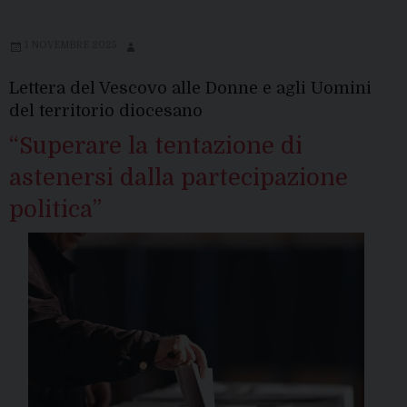
1 NOVEMBRE 2025
Lettera del Vescovo alle Donne e agli Uomini
del territorio diocesano
“Superare la tentazione di
astenersi dalla partecipazione
politica”