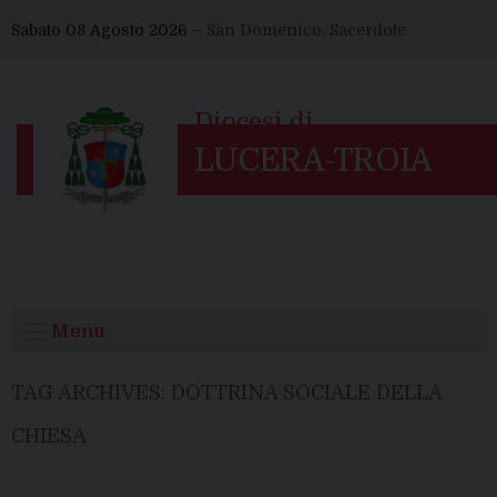
Skip
Sabato 08 Agosto 2026 –
San Domenico, Sacerdote
to
content
Menu
TAG ARCHIVES:
DOTTRINA SOCIALE DELLA
CHIESA