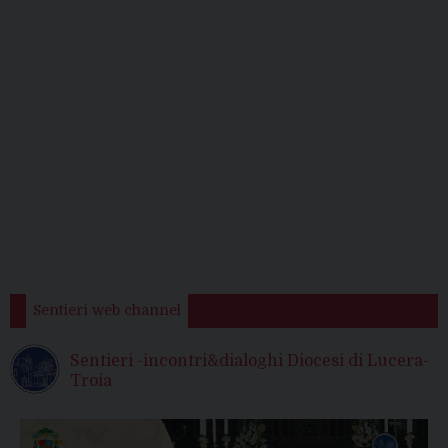
Sentieri web channel
Sentieri -incontri&dialoghi Diocesi di Lucera-
Troia