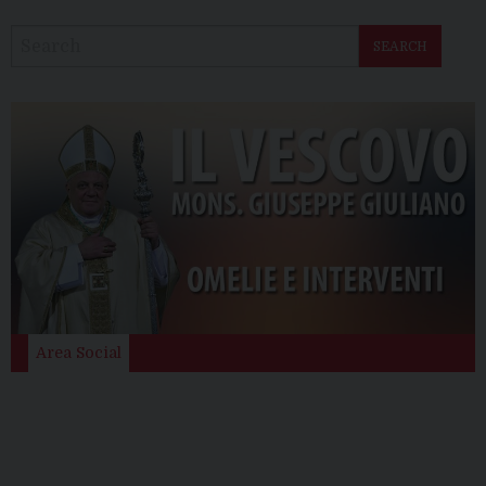
SEARCH
Area Social