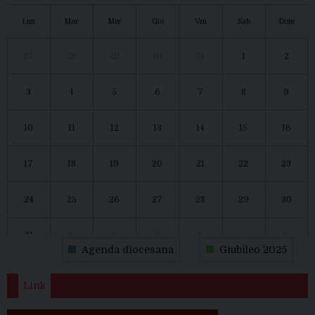
Lun
Mar
Mer
Gio
Ven
Sab
Dom
27
28
29
30
31
1
2
3
4
5
6
7
8
9
10
11
12
13
14
15
16
17
18
19
20
21
22
23
24
25
26
27
28
29
30
31
1
2
3
4
5
6
Agenda diocesana
Giubileo 2025
Link