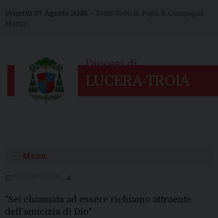
Skip
Venerdì 07 Agosto 2026 –
Santi Sisto II, Papa, E Compagni,
to
Martiri
content
Menu
8 DICEMBRE 2024
"Sei chiamata ad essere richiamo attraente
dell’amicizia di Dio"