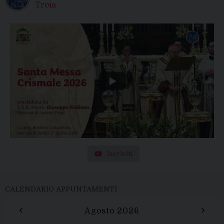
Troia
Iscriviti
CALENDARIO APPUNTAMENTI
‹
›
Agosto 2026