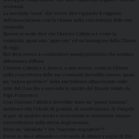
ecclesiali.
La seconda “cosa” che vorrei dire riguarda il rapporto
dell’Associazione con la Chiesa nella concretezza delle sue
comunità.
Spesso si sente dire che l’Azione Cattolica è come la
comunità, quasi uno “spaccato” ed un’immagine della Chiesa
di oggi.
No! Non riesco a condividere questa posizione che sembra
abbastanza diffusa.
L’Azione Cattolica è, invece, a mio avviso, come la Chiesa
nella concretezza delle sue comunità dovrebbe essere, quasi
un “segno profetico” della sua bellezza affascinante: sulle
note del Concilio e secondo lo spirito del Sinodo voluto da
Papa Francesco.
Così l’Azione Cattolica dovrebbe stare un “passo innanzi”,
mostrare che l’ideale di gratuità, di condivisione, di Vangelo
si può, in qualche modo e nonostante le resistenze umane,
concretizzare nella storia degli uomini.
Sono un “idealista”? Un “ingenuo sognatore”?
Forse sì, ma è attuando o cercando di attuare i sogni di Dio