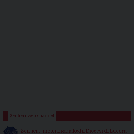
Sentieri web channel
Sentieri -incontri&dialoghi Diocesi di Lucera-