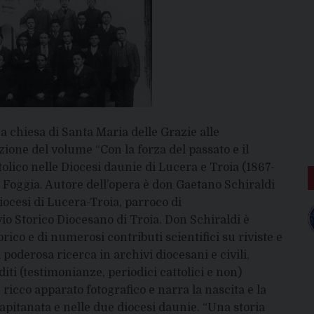
ca chiesa di Santa Maria delle Grazie alle
ione del volume “Con la forza del passato e il
olico nelle Diocesi daunie di Lucera e Troia (1867-
 di Foggia. Autore dell’opera è don Gaetano Schiraldi
iocesi di Lucera-Troia, parroco di
io Storico Diocesano di Troia. Don Schiraldi è
rico e di numerosi contributi scientifici su riviste e
 poderosa ricerca in archivi diocesani e civili,
diti (testimonianze, periodici cattolici e non)
icco apparato fotografico e narra la nascita e la
apitanata e nelle due diocesi daunie. “Una storia