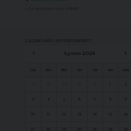
«
La speranza non delude
CALENDARIO APPUNTAMENTI
‹
›
Agosto 2026
Lun
Mar
Mer
Gio
Ven
Sab
Dom
27
28
29
30
31
1
2
3
4
5
6
7
8
9
10
11
12
13
14
15
16
17
18
19
20
21
22
23