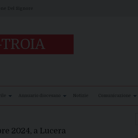
one Del Signore
ile
Annuario diocesano
Notizie
Comunicazione
bre 2024, a Lucera