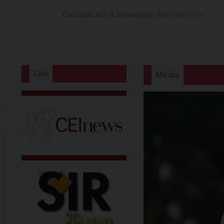
Giornata AC: il messaggio del Vescovo
»
Link
Media