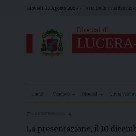
Skip
Giovedì 06 Agosto 2026 –
Festa Della Trasfigurazi
to
content
Home
Vescovo
Diocesi
Curia Vescov
5 DICEMBRE 2024
La presentazione, il 10 dicem