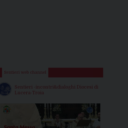
Sentieri web channel
Sentieri -incontri&dialoghi Diocesi di
Lucera-Troia