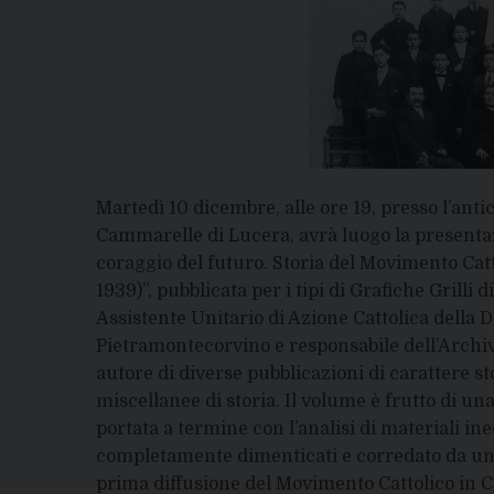
Martedì 10 dicembre, alle ore 19, presso l’anti
Cammarelle di Lucera, avrà luogo la presentaz
coraggio del futuro. Storia del Movimento Catt
1939)”, pubblicata per i tipi di Grafiche Grilli
Assistente Unitario di Azione Cattolica della D
Pietramontecorvino e responsabile dell’Archiv
autore di diverse pubblicazioni di carattere sto
miscellanee di storia. Il volume è frutto di una
portata a termine con l’analisi di materiali ine
completamente dimenticati e corredato da un r
prima diffusione del Movimento Cattolico in C