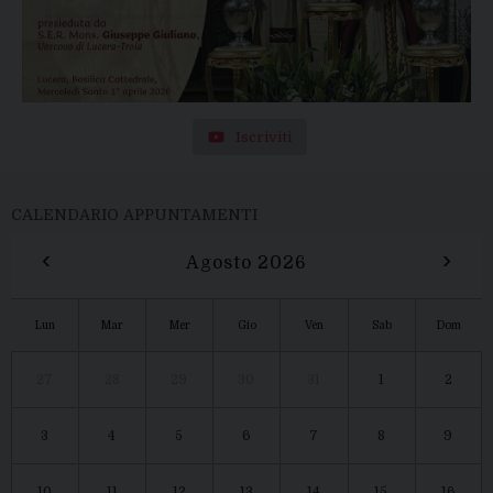
Iscriviti
CALENDARIO APPUNTAMENTI
‹
›
Agosto 2026
Lun
Mar
Mer
Gio
Ven
Sab
Dom
27
28
29
30
31
1
2
3
4
5
6
7
8
9
10
11
12
13
14
15
16