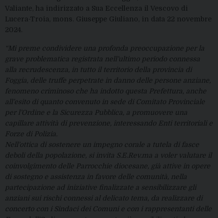
Valiante, ha indirizzato a Sua Eccellenza il Vescovo di
Lucera-Troia, mons. Giuseppe Giuliano, in data 22 novembre
2024.
“Mi preme condividere una profonda preoccupazione per la
grave problematica registrata nell’ultimo periodo connessa
alla recrudescenza, in tutto il territorio della provincia di
Foggia, delle truffe perpetrate in danno delle persone anziane,
fenomeno criminoso che ha indotto questa Prefettura, anche
all’esito di quanto convenuto in sede di Comitato Provinciale
per l’Ordine e la Sicurezza Pubblica, a promuovere una
capillare attività di prevenzione, interessando Enti territoriali e
Forze di Polizia.
Nell’ottica di sostenere un impegno corale a tutela di fasce
deboli della popolazione, si invita S.E.Rev.ma a voler valutare il
coinvolgimento delle Parrocchie diocesane, già attive in opere
di sostegno e assistenza in favore delle comunità, nella
partecipazione ad iniziative finalizzate a sensibilizzare gli
anziani sui rischi connessi al delicato tema, da realizzare di
concerto con i Sindaci dei Comuni e con i rappresentanti delle