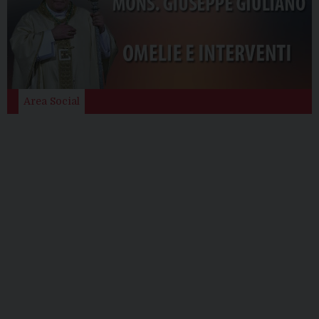
Area Social