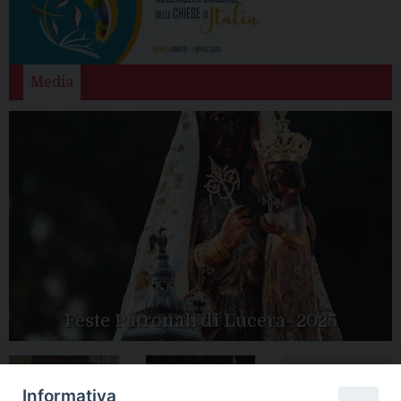
Media
Feste Patronali di Lucera- 2025
Informativa