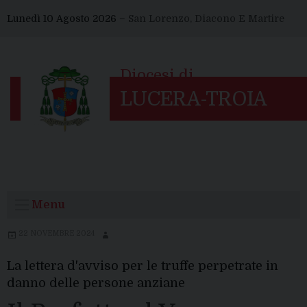
Skip
Lunedì 10 Agosto 2026 –
San Lorenzo, Diacono E Martire
to
content
Menu
22 NOVEMBRE 2024
La lettera d'avviso per le truffe perpetrate in
danno delle persone anziane