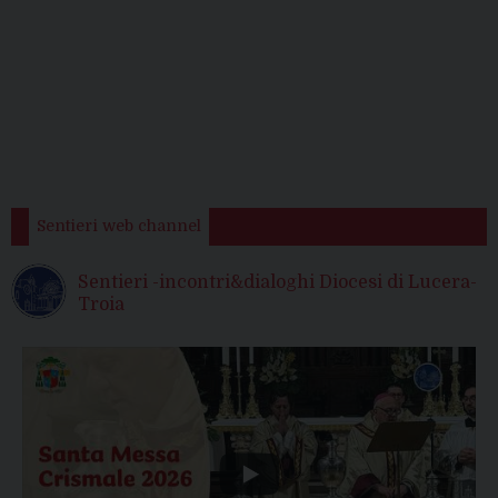
Sentieri web channel
Sentieri -incontri&dialoghi Diocesi di Lucera-
Troia