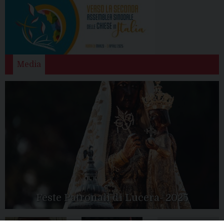
Media
Feste Patronali di Lucera- 2025