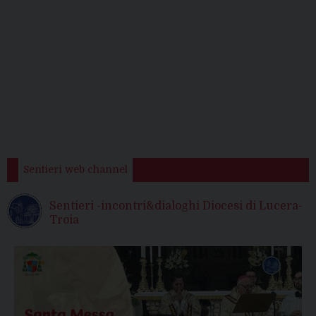
Sentieri web channel
Sentieri -incontri&dialoghi Diocesi di Lucera-
Troia