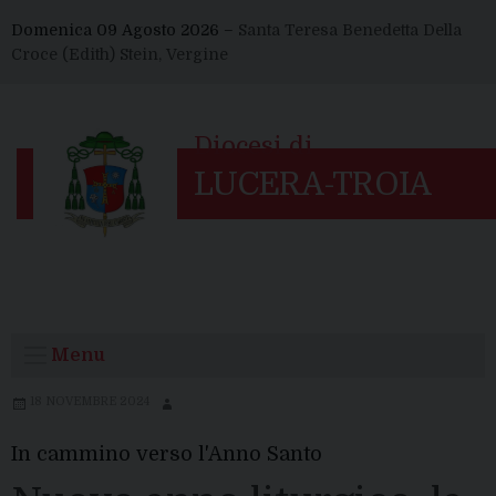
Skip
Domenica 09 Agosto 2026 –
Santa Teresa Benedetta Della
to
Croce (Edith) Stein, Vergine
content
Menu
18 NOVEMBRE 2024
In cammino verso l'Anno Santo