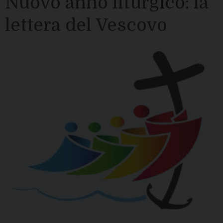
Nuovo anno liturgico: la
lettera del Vescovo