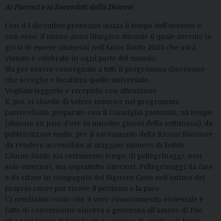
Ai Parroci e ai Sacerdoti della Diocesi
Con il 1 dicembre prossimo inizia il tempo dell’Avvento e,
con esso, il nuovo anno liturgico durante il quale avremo la
gioia di essere immessi nell’Anno Santo 2025 che sarà
vissuto e celebrato in ogni parte del mondo.
Sta per essere consegnato a tutti il programma diocesano
che accoglie e localizza quello universale.
Vogliate leggerlo e recepirlo con attenzione.
E, poi, vi chiedo di volere inserire nel programma
parrocchiale, preparato con il Consiglio pastorale, un tempo
(almeno un paio d’ore in uno/due giorni della settimana), da
pubblicizzare molto, per il sacramento della Riconciliazione
da rendere accessibile al maggior numero di fedeli.
L’Anno Santo sia certamente tempo di pellegrinaggi, non
solo esteriori, ma soprattutto interiori. Pellegrinaggi da fare
e da rifare in compagnia del Signore Gesù nell’intimo del
proprio cuore per riceve il perdono e la pace.
Ci rendiamo conto che il vero rinnovamento ecclesiale è
fatto di conversione sincera e generosa all’amore di Dio