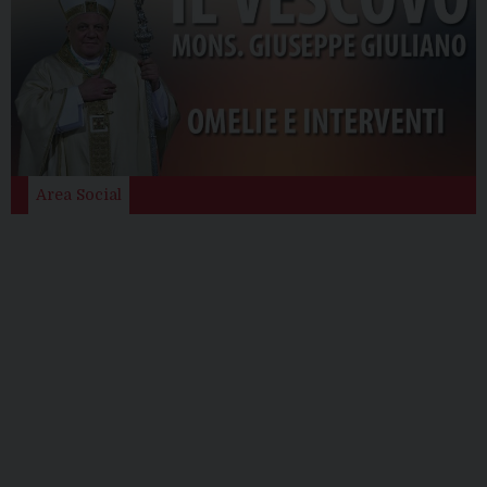
Area Social