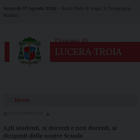
Skip
Venerdì 07 Agosto 2026 –
Santi Sisto II, Papa, E Compagni,
to
Martiri
content
Menu
19 SETTEMBRE 2021
Agli studenti, ai docenti e non docenti, ai
dirigenti delle nostre Scuole