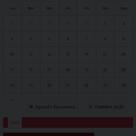
Lun
Mar
Mer
Gio
Ven
Sab
Dom
27
28
29
30
31
1
2
3
4
5
6
7
8
9
10
11
12
13
14
15
16
17
18
19
20
21
22
23
24
25
26
27
28
29
30
31
1
2
3
4
5
6
Agenda diocesana
Giubileo 2025
Link