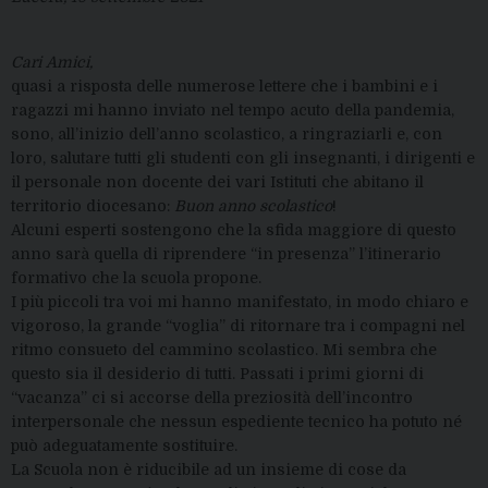
Cari Amici,
quasi a risposta delle numerose lettere che i bambini e i
ragazzi mi hanno inviato nel tempo acuto della pandemia,
sono, all’inizio dell’anno scolastico, a ringraziarli e, con
loro, salutare tutti gli studenti con gli insegnanti, i dirigenti e
il personale non docente dei vari Istituti che abitano il
territorio diocesano:
Buon anno scolastico
!
Alcuni esperti sostengono che la sfida maggiore di questo
anno sarà quella di riprendere “in presenza” l’itinerario
formativo che la scuola propone.
I più piccoli tra voi mi hanno manifestato, in modo chiaro e
vigoroso, la grande “voglia” di ritornare tra i compagni nel
ritmo consueto del cammino scolastico. Mi sembra che
questo sia il desiderio di tutti. Passati i primi giorni di
“vacanza” ci si accorse della preziosità dell’incontro
interpersonale che nessun espediente tecnico ha potuto né
può adeguatamente sostituire.
La Scuola non è riducibile ad un insieme di cose da