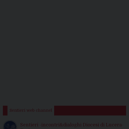
Sentieri web channel
Sentieri -incontri&dialoghi Diocesi di Lucera-