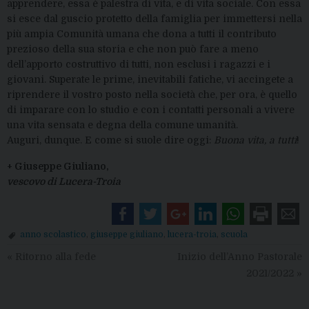
apprendere, essa è palestra di vita, e di vita sociale. Con essa
si esce dal guscio protetto della famiglia per immettersi nella
più ampia Comunità umana che dona a tutti il contributo
prezioso della sua storia e che non può fare a meno
dell’apporto costruttivo di tutti, non esclusi i ragazzi e i
giovani. Superate le prime, inevitabili fatiche, vi accingete a
riprendere il vostro posto nella società che, per ora, è quello
di imparare con lo studio e con i contatti personali a vivere
una vita sensata e degna della comune umanità.
Auguri, dunque. E come si suole dire oggi:
Buona vita, a tutti
!
+ Giuseppe Giuliano,
vescovo di Lucera-Troia
anno scolastico
,
giuseppe giuliano
,
lucera-troia
,
scuola
«
Ritorno alla fede
Inizio dell’Anno Pastorale
2021/2022
»