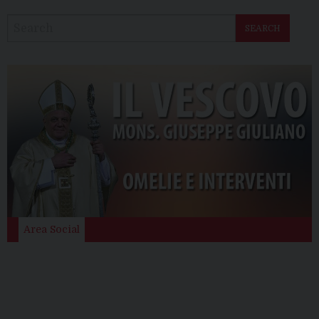
SEARCH
Area Social