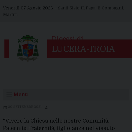
Skip
Venerdì 07 Agosto 2026 –
Santi Sisto II, Papa, E Compagni,
to
Martiri
content
Menu
20 SETTEMBRE 2021
“Vivere la Chiesa nelle nostre Comunità.
Paternità, fraternità, figliolanza nel vissuto