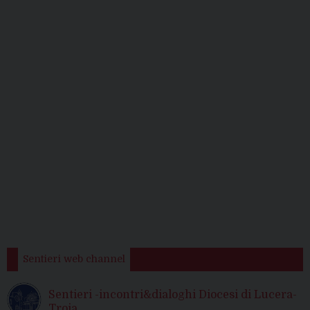
Sentieri web channel
Sentieri -incontri&dialoghi Diocesi di Lucera-
Troia