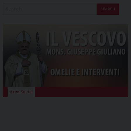
SEARCH
Area Social