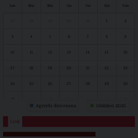
Lun
Mar
Mer
Gio
Ven
Sab
Dom
27
28
29
30
31
1
2
3
4
5
6
7
8
9
10
11
12
13
14
15
16
17
18
19
20
21
22
23
24
25
26
27
28
29
30
31
1
2
3
4
5
6
Agenda diocesana
Giubileo 2025
Link