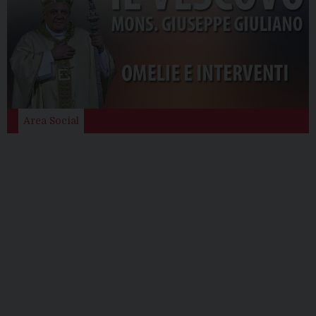
Area Social