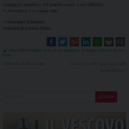
vantaggio nostro e del popolo santo a noi affidato.
Vi benedico e vi saluto, tutti.
+ Giuseppe Giuliano,
vescovo di Lucera-Troia
anno della famiglia
,
anno di san giuseppe
,
giuseppe giuliano
,
lucera-
troia
«
Sinodo della svolta
Cordoglio del Vescovo e del
Presbiterio
»
SEARCH