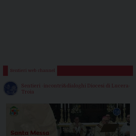
Sentieri web channel
Sentieri -incontri&dialoghi Diocesi di Lucera-
Troia