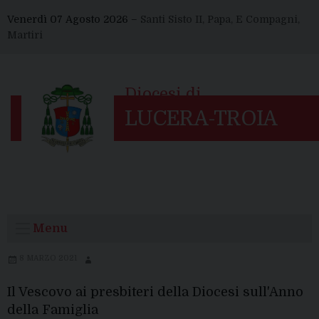
Skip
Venerdì 07 Agosto 2026 –
Santi Sisto II, Papa, E Compagni,
to
Martiri
content
Menu
8 MARZO 2021
Il Vescovo ai presbiteri della Diocesi sull'Anno
della Famiglia