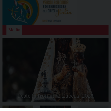
Media
Feste Patronali di Lucera- 2025