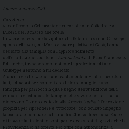
Lucera, 8 marzo 2021
Cari Amici
,
vi confermo la Celebrazione eucaristica in Cattedrale a
Lucera del 18 marzo alle ore 19.
Inizieremo così, nella vigilia della Solennità di san Giuseppe,
sposo della vergine Maria e padre putativo di Gesù, l’anno
dedicato alla famiglia con l’approfondimento
dell’esortazione apostolica
Amoris laetitia
di Papa Francesco.
Ed, anche, invocheremo insieme la protezione di san
Giuseppe nell’anno a lui dedicato.
A questa celebrazione sono caldamente invitati i sacerdoti
tutti, i diaconi permanenti con le loro famiglie e una
famiglia per parrocchia quale segno dell’attenzione della
comunità cristiana alle famiglie che vivono nel territorio
diocesano. L’anno dedicato alla
Amoris laetitia
è l’occasione
propizia per riprendere e “ritoccare”, con oculato impegno,
la pastorale familiare nella nostra Chiesa diocesana. Spero
di trovare tutti attenti e ponti per le occasioni di grazia che la
Provvidenza ci ha offerto e ci offre con abbondanza, a