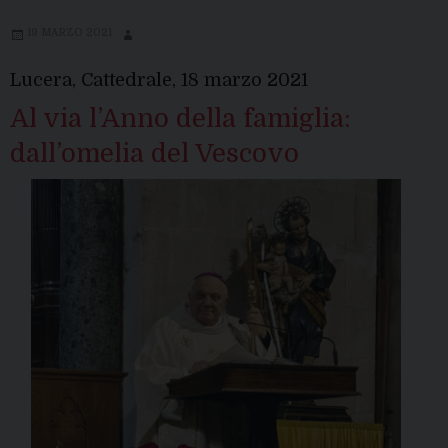
19 MARZO 2021
Lucera, Cattedrale, 18 marzo 2021
Al via l’Anno della famiglia:
dall’omelia del Vescovo