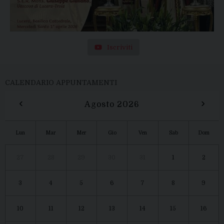
Iscriviti
CALENDARIO APPUNTAMENTI
‹
›
Agosto 2026
Lun
Mar
Mer
Gio
Ven
Sab
Dom
27
28
29
30
31
1
2
3
4
5
6
7
8
9
10
11
12
13
14
15
16