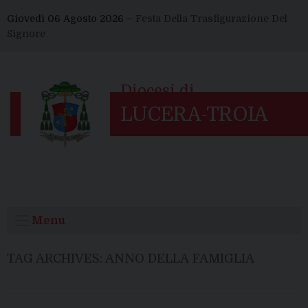
Skip
Giovedì 06 Agosto 2026 –
Festa Della Trasfigurazione Del
to
Signore
content
Menu
TAG ARCHIVES:
ANNO DELLA FAMIGLIA