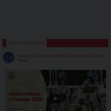
Sentieri web channel
Sentieri -incontri&dialoghi Diocesi di Lucera-
Troia