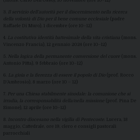
3.
Il servizio dell’autorità per il discernimento nella ricerca
della volontà di Dio per il bene comune ecclesiale
(padre
Raffaele Di Muro), 1 dicembre (ore 10–12)
4.
La costitutiva identità battesimale della vita cristiana
(mons.
Vincenzo Francia), 12 gennaio 2024 (ore 10–12)
5.
Nella logica della permanente conversione del cuore
(mons.
Antonio Pitta), 9 febbraio (ore 10–12)
6.
La gioia e la fierezza di essere il popolo di Dio
(prof. Rocco
D’Ambrosio), 8 marzo (ore 10 – 12)
7.
Per una Chiesa stabilmente sinodale: la comunione che si
irradia, la corresponsabilità della/nella missione
(prof. Pina De
Simone), 12 aprile (ore 10–12)
8.
Incontro diocesano nella vigilia di Pentecoste
. Lucera, 18
maggio, Cattedrale, ore 19, clero e consigli pastorali
parrocchiali