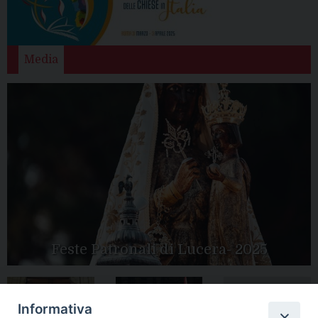
Media
Feste Patronali di Lucera- 2025
Informativa
Tutte le gallery