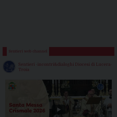
Sentieri web channel
Sentieri -incontri&dialoghi Diocesi di Lucera-
Troia