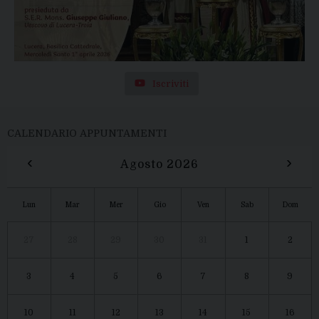
Iscriviti
CALENDARIO APPUNTAMENTI
‹
›
Agosto 2026
Lun
Mar
Mer
Gio
Ven
Sab
Dom
27
28
29
30
31
1
2
3
4
5
6
7
8
9
10
11
12
13
14
15
16