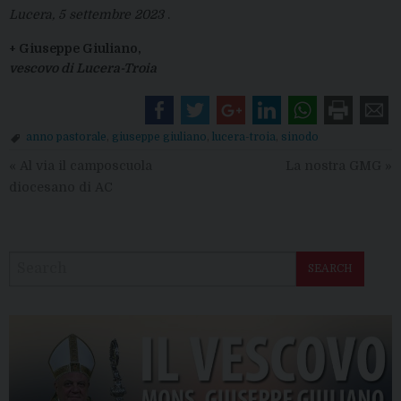
Lucera, 5 settembre 2023
.
+ Giuseppe Giuliano,
vescovo di Lucera-Troia
anno pastorale
,
giuseppe giuliano
,
lucera-troia
,
sinodo
«
Al via il camposcuola
La nostra GMG
»
diocesano di AC
SEARCH