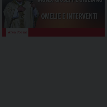
Area Social