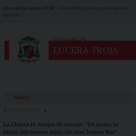
Skip
Giovedì 06 Agosto 2026 –
Festa Della Trasfigurazione Del
to
Signore
content
Menu
5 SETTEMBRE 2023
La Chiesa in tempo di sinodo: “Da inizio in
inizio attraverso inizi che non hanno fine”