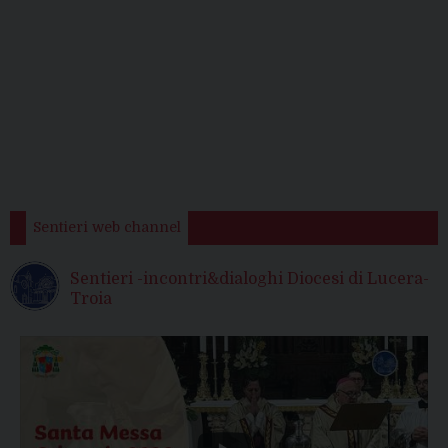
Sentieri web channel
Sentieri -incontri&dialoghi Diocesi di Lucera-
Troia