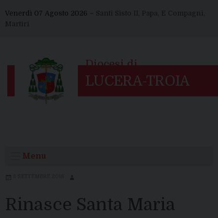
Skip
Venerdì 07 Agosto 2026 –
Santi Sisto II, Papa, E Compagni,
to
Martiri
content
Menu
3 SETTEMBRE 2018
Rinasce Santa Maria