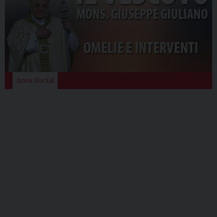
Area Social