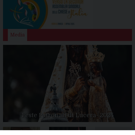
Media
Feste Patronali di Lucera- 2025