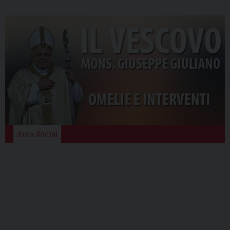
Area Social