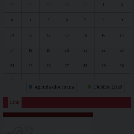
27
28
29
30
31
1
2
3
4
5
6
7
8
9
10
11
12
13
14
15
16
17
18
19
20
21
22
23
24
25
26
27
28
29
30
31
1
2
3
4
5
6
Agenda diocesana
Giubileo 2025
Link