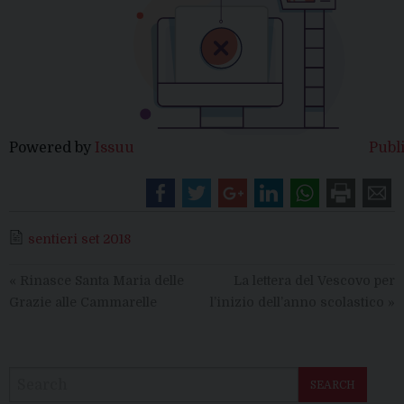
Powered by
Issuu
Publ
sentieri set 2018
«
Rinasce Santa Maria delle
La lettera del Vescovo per
Grazie alle Cammarelle
l’inizio dell’anno scolastico
»
SEARCH