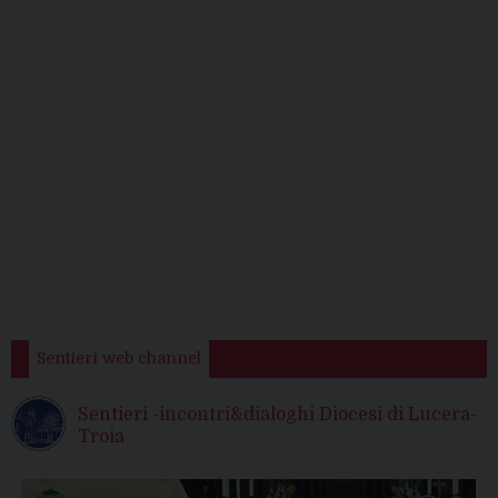
Sentieri web channel
Sentieri -incontri&dialoghi Diocesi di Lucera-
Troia