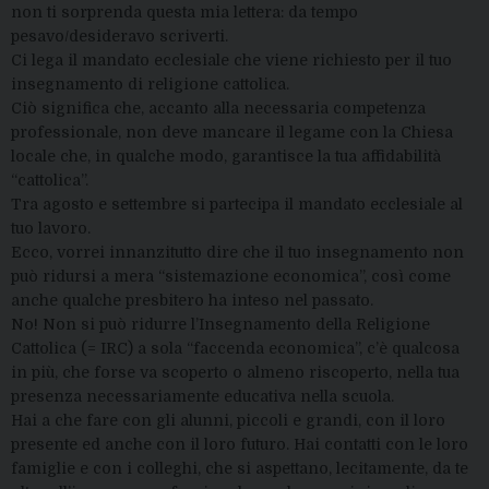
non ti sorprenda questa mia lettera: da tempo
pesavo/desideravo scriverti.
Ci lega il mandato ecclesiale che viene richiesto per il tuo
insegnamento di religione cattolica.
Ciò significa che, accanto alla necessaria competenza
professionale, non deve mancare il legame con la Chiesa
locale che, in qualche modo, garantisce la tua affidabilità
“cattolica”.
Tra agosto e settembre si partecipa il mandato ecclesiale al
tuo lavoro.
Ecco, vorrei innanzitutto dire che il tuo insegnamento non
può ridursi a mera “sistemazione economica”, così come
anche qualche presbitero ha inteso nel passato.
No! Non si può ridurre l’Insegnamento della Religione
Cattolica (= IRC) a sola “faccenda economica”, c’è qualcosa
in più, che forse va scoperto o almeno riscoperto, nella tua
presenza necessariamente educativa nella scuola.
Hai a che fare con gli alunni, piccoli e grandi, con il loro
presente ed anche con il loro futuro. Hai contatti con le loro
famiglie e con i colleghi, che si aspettano, lecitamente, da te