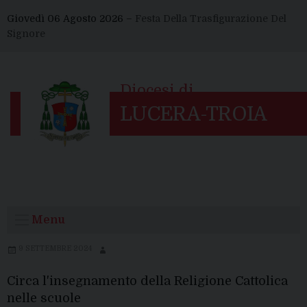
Skip
Giovedì 06 Agosto 2026 –
Festa Della Trasfigurazione Del
to
Signore
content
Menu
9 SETTEMBRE 2024
Circa l'insegnamento della Religione Cattolica
nelle scuole