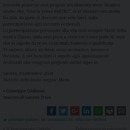
secondo piano se non proprio nel dimenticatoio. Sembra
anche che, “con la scusa dell’IRC”, ci si esoneri con molta
facilità, da parte di docenti non solo laici, dalla
partecipazione agli incontri ecclesiali.
La partecipazione personale alla vita non sempre facile della
nostra Chiesa aiuta non poco a crescere come parte di essa
che si aspetta da te un contributo fraterno e qualificato.
Ti auguro, allora, un buon anno scolastico, sereno e
fecondo. E nel benedirti ti aspetto agli appuntamenti
ecclesiali che vengono proposti anche a/per te.
Lucera, 8 settembre 2024
Natività della beata vergine Maria
+ Giuseppe Giuliano,
vescovo di Lucera-Troia
giuseppe giuliano
,
idr
,
insegnanti
,
irc
,
religione cattolica
«
Il Vescovo per l’inizio
Pellegrinaggio nazionale