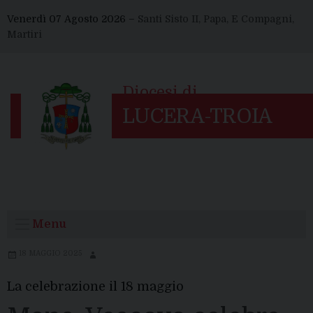
Skip
Venerdì 07 Agosto 2026 –
Santi Sisto II, Papa, E Compagni,
to
Martiri
content
Menu
18 MAGGIO 2025
La celebrazione il 18 maggio