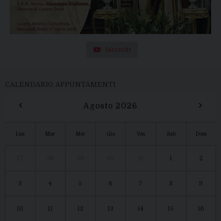
Iscriviti
CALENDARIO APPUNTAMENTI
‹
›
Agosto 2026
Lun
Mar
Mer
Gio
Ven
Sab
Dom
27
28
29
30
31
1
2
3
4
5
6
7
8
9
10
11
12
13
14
15
16