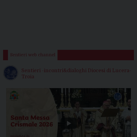
Sentieri web channel
Sentieri -incontri&dialoghi Diocesi di Lucera-
Troia