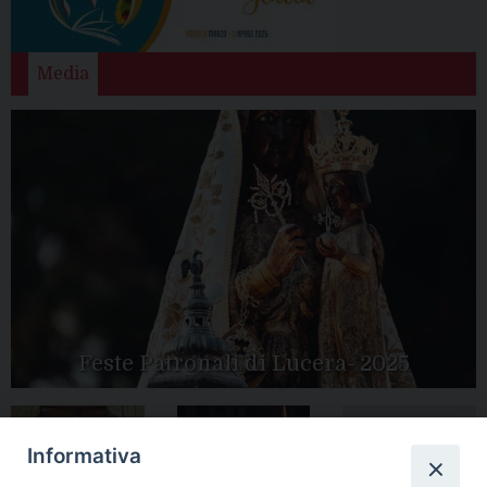
Media
Feste Patronali di Lucera- 2025
Informativa
Tutte le gallery
Peregrinatio