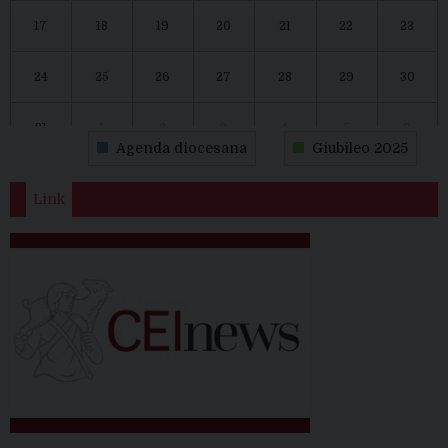
17
18
19
20
21
22
23
24
25
26
27
28
29
30
31
1
2
3
4
5
6
Agenda diocesana
Giubileo 2025
Link