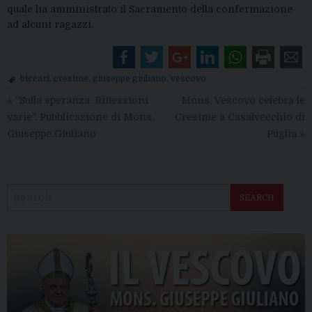
quale ha amministrato il Sacramento della confermazione
ad alcuni ragazzi.
biccari
,
cresime
,
giuseppe giuliano
,
vescovo
«
“Sulla speranza. Riflessioni
Mons. Vescovo celebra le
varie”. Pubblicazione di Mons.
Cresime a Casalvecchio di
Giuseppe Giuliano
Puglia
»
SEARCH