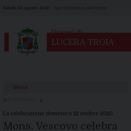
Skip
Sabato 08 Agosto 2026 –
San Domenico, Sacerdote
to
content
Menu
12 OTTOBRE 2025
La celebrazione domenica 12 ottobre 2025
Mons. Vescovo celebra