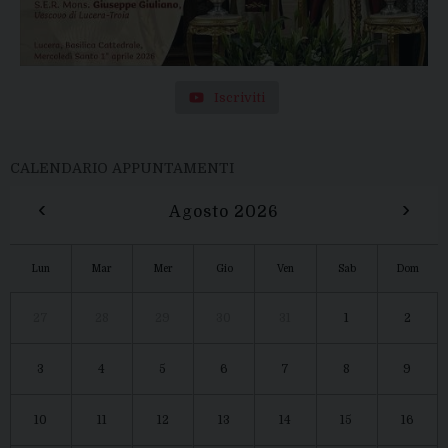
Iscriviti
CALENDARIO APPUNTAMENTI
‹
›
Agosto 2026
Lun
Mar
Mer
Gio
Ven
Sab
Dom
27
28
29
30
31
1
2
3
4
5
6
7
8
9
10
11
12
13
14
15
16