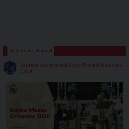
Sentieri web channel
Sentieri -incontri&dialoghi Diocesi di Lucera-
Troia