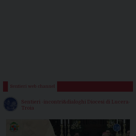
Sentieri web channel
Sentieri -incontri&dialoghi Diocesi di Lucera-
Troia