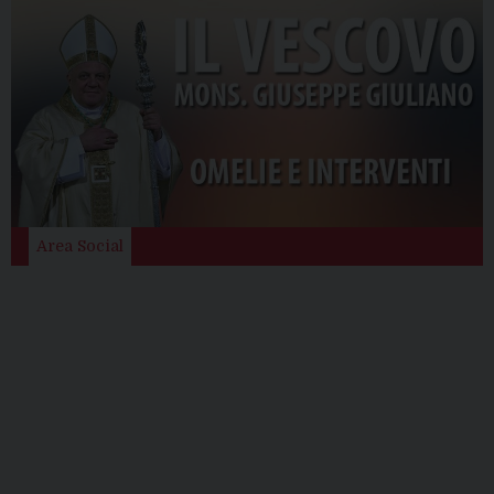
Area Social