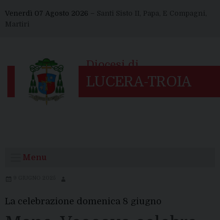
Skip
Venerdì 07 Agosto 2026 –
Santi Sisto II, Papa, E Compagni,
to
Martiri
content
Menu
9 GIUGNO 2025
La celebrazione domenica 8 giugno