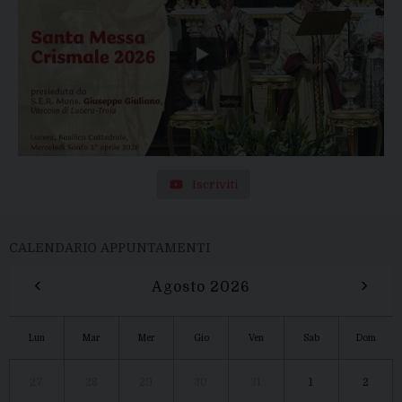
Iscriviti
CALENDARIO APPUNTAMENTI
‹
›
Agosto 2026
Lun
Mar
Mer
Gio
Ven
Sab
Dom
27
28
29
30
31
1
2